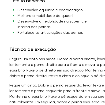
Efeito benéfico
Desenvolve equilíbrio e coordenação.
Melhora a mobilidade do quadril
Desenvolve a flexibilidade na superfície
interna das pernas.
Fortalece as articulações das pernas
Técnica de execução
Segure um cinto nas mãos. Dobre a perna direita, levan
lentamente a perna direita para a frente e mova-a pa
equilíbrio. Puxe o pé direito em sua direção. Mantenha
dobre a perna direita, retire o cinto e coloque o pé dir
Pegue um cinto. Dobre a perna esquerda, levante-a e 
lentamente a perna esquerda para a frente e mova-a 
Mantenha o equilíbrio. Puxe o pé esquerdo em sua dir
naturalmente. Em seguida, dobre a perna esquerda, re