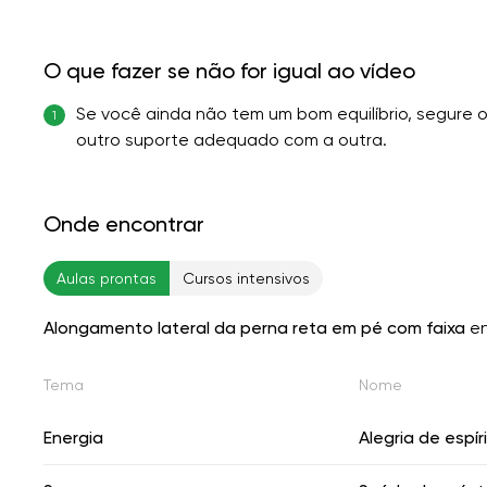
O que fazer se não for igual ao vídeo
Se você ainda não tem um bom equilíbrio, segure
1
outro suporte adequado com a outra.
Onde encontrar
Aulas prontas
Cursos intensivos
Alongamento lateral da perna reta em pé com faixa
en
Tema
Nome
Energia
Alegria de espír