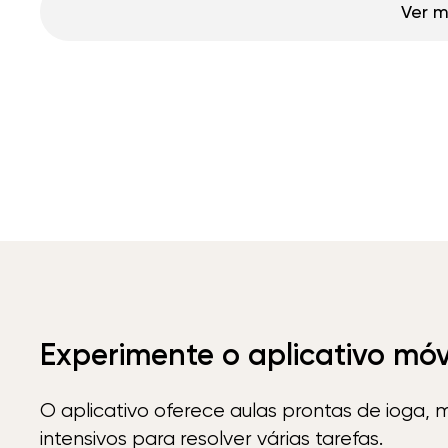
Ver m
Experimente o aplicativo mó
O aplicativo oferece aulas prontas de ioga, 
intensivos para resolver várias tarefas.