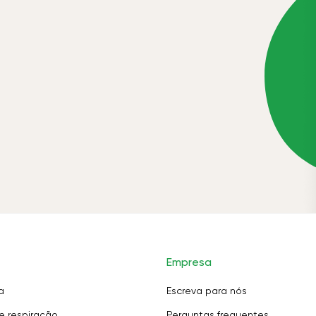
Empresa
a
Escreva para nós
e respiração
Perguntas frequentes