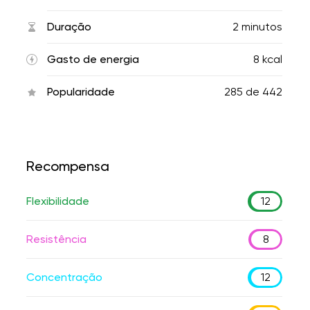
Duração
2 minutos
Gasto de energia
8 kcal
Popularidade
285
de
442
Recompensa
Flexibilidade
12
Resistência
8
Concentração
12