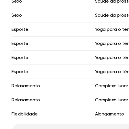
Sexo
Saúde da próst
Sexo
Saúde da próst
Esporte
Yoga para o tên
Esporte
Yoga para o tên
Esporte
Yoga para o tên
Esporte
Yoga para o tên
Relaxamento
Complexo lunar
Relaxamento
Complexo lunar
Flexibilidade
Alongamento