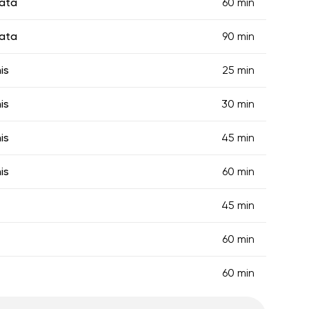
ata
60 min
ata
90 min
is
25 min
is
30 min
is
45 min
is
60 min
45 min
60 min
60 min