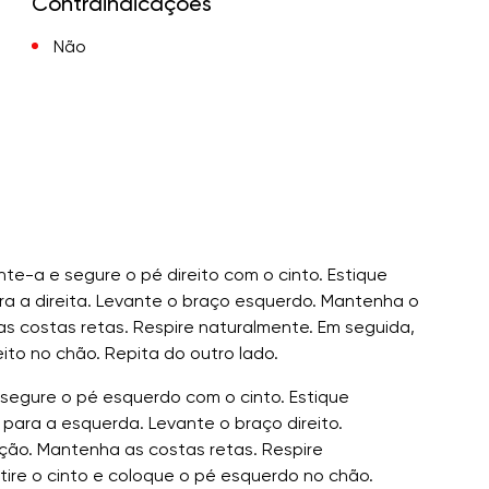
Contraindicações
Não
te-a e segure o pé direito com o cinto. Estique
ra a direita. Levante o braço esquerdo. Mantenha o
 as costas retas. Respire naturalmente. Em seguida,
eito no chão. Repita do outro lado.
segure o pé esquerdo com o cinto. Estique
para a esquerda. Levante o braço direito.
eção. Mantenha as costas retas. Respire
tire o cinto e coloque o pé esquerdo no chão.