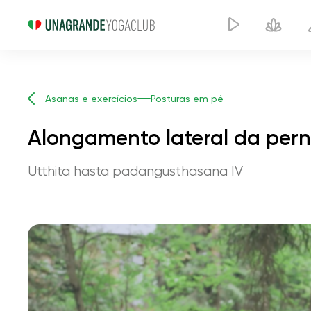
Asanas e exercícios
Posturas em pé
Alongamento lateral da pern
Utthita hasta padangusthasana IV
Alongamento la