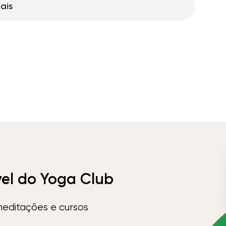
ais
vel do Yoga Club
meditações e cursos