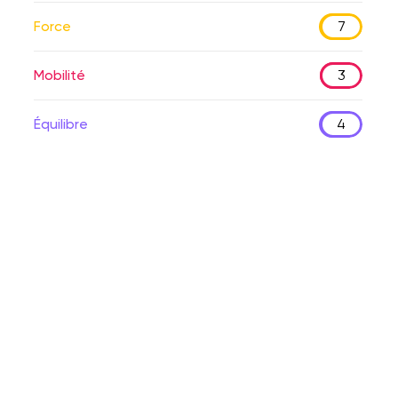
Force
7
Mobilité
3
Équilibre
4