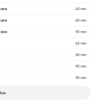
aire
45 min
aire
60 min
aire
90 min
45 min
60 min
90 min
90 min
plus