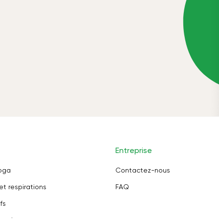
Entreprise
oga
Contactez-nous
et respirations
FAQ
fs