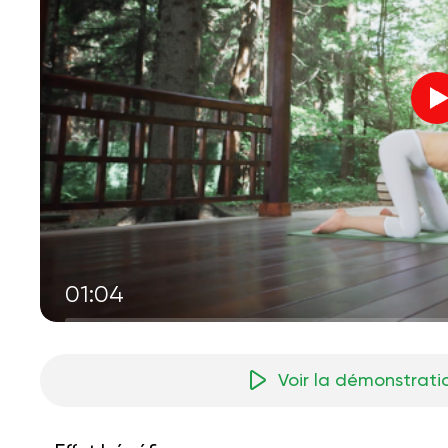
01:04
Voir la démonstrati