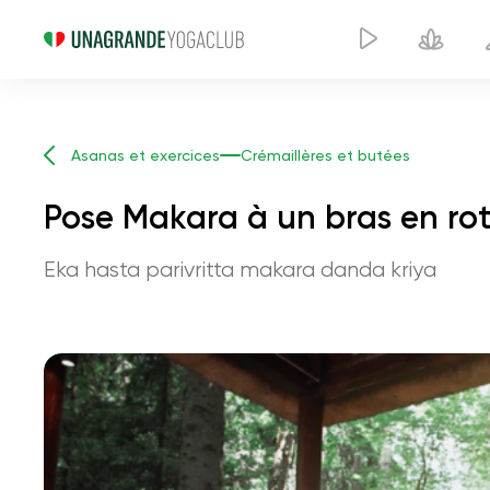
Asanas et exercices
Crémaillères et butées
Pose Makara à un bras en ro
Eka hasta parivritta makara danda kriya