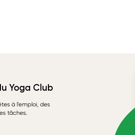
 du Yoga Club
tes à l'emploi, des
ses tâches.