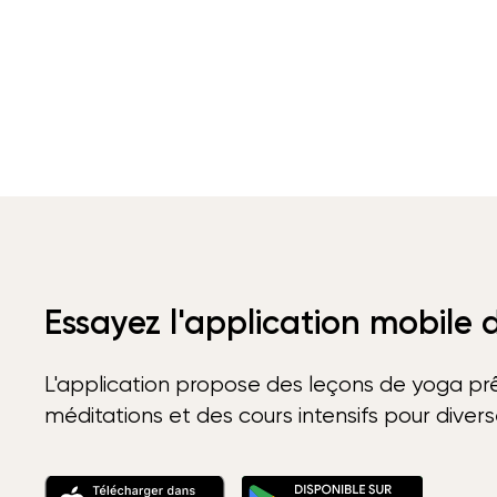
Essayez l'application mobile
L'application propose des leçons de yoga prê
méditations et des cours intensifs pour diver