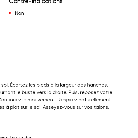
Contre-indications
Non
ol. Écartez les pieds à la largeur des hanches.
urnant le buste vers la droite. Puis, reposez votre
. Continuez le mouvement. Respirez naturellement.
 à plat sur le sol. Asseyez-vous sur vos talons.