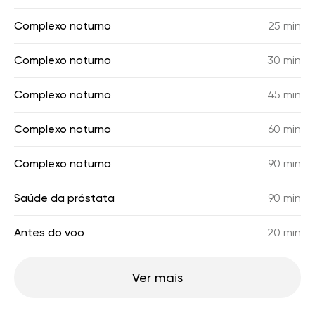
Complexo noturno
25 min
Complexo noturno
30 min
Complexo noturno
45 min
Complexo noturno
60 min
Complexo noturno
90 min
Saúde da próstata
90 min
Antes do voo
20 min
Ver mais