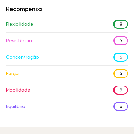
Recompensa
Flexibilidade
8
Resistência
5
Concentração
6
Força
5
Mobilidade
9
Equilíbrio
6