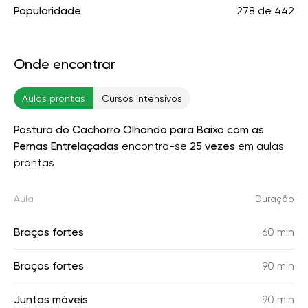
Popularidade
278
de
442
Onde encontrar
Aulas prontas
Cursos intensivos
Postura do Cachorro Olhando para Baixo com as
Pernas Entrelaçadas
encontra-se
25 vezes
em aulas
prontas
Aula
Duração
Braços fortes
60 min
Braços fortes
90 min
Juntas móveis
90 min