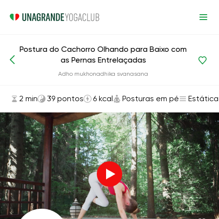
Postura do Cachorro Olhando para Baixo com
as Pernas Entrelaçadas
Asanas e exercícios
Posturas em pé
Adho mukhonadhika svanasana
2 min
39 pontos
6 kcal
Posturas em pé
Estática