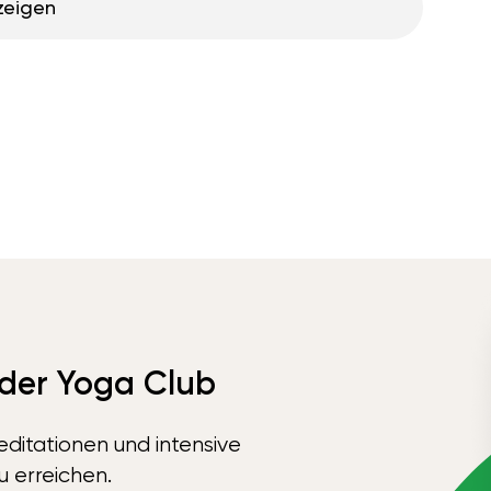
zeigen
 der Yoga Club
ditationen und intensive
u erreichen.