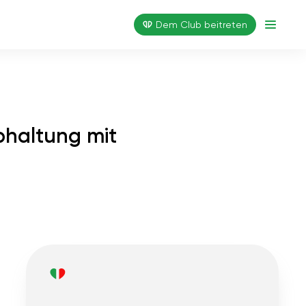
Dem Club beitreten
bhaltung mit