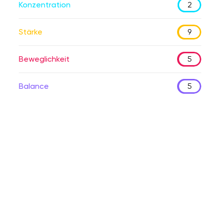
Konzentration
2
Stärke
9
Beweglichkeit
5
Balance
5