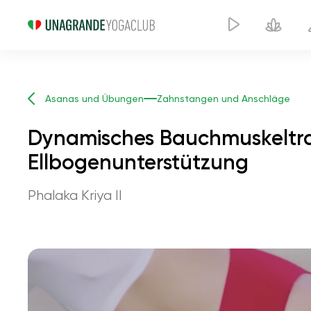
Asanas und Übungen
Zahnstangen und Anschläge
Dynamisches Bauchmuskeltrai
Ellbogenunterstützung
Phalaka Kriya II
Dynamisches Bauchmusk
Stabhaltung mit Ellbo