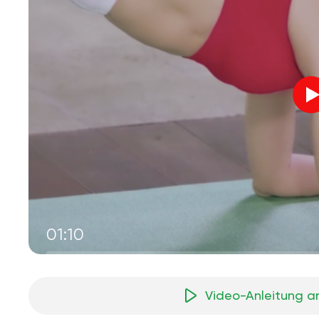
01:10
Video-Anleitung a