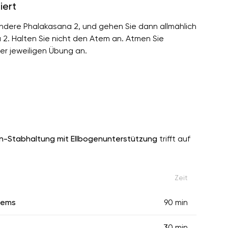
iert
ondere Phalakasana 2, und gehen Sie dann allmählich
 2. Halten Sie nicht den Atem an. Atmen Sie
er jeweiligen Übung an.
n-Stabhaltung mit Ellbogenunterstützung
trifft auf
Zeit
tems
90 min
30 min