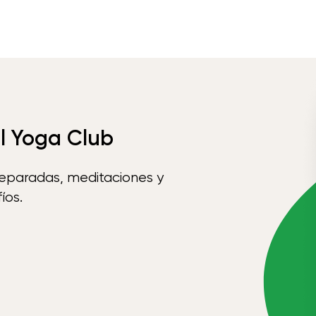
el Yoga Club
reparadas, meditaciones y
íos.