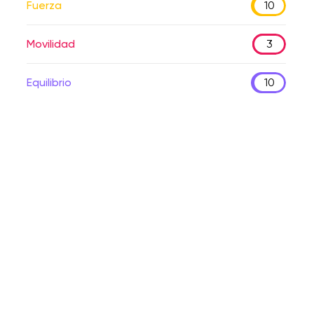
Fuerza
10
Movilidad
3
Equilibrio
10