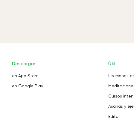
Descargar
Útil
en App Store
Lecciones d
en Google Play
Meditaciones
Cursos inten
Asanas y eje
Editor