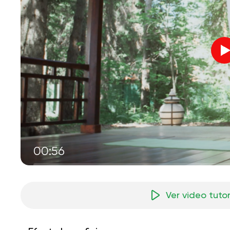
00:56
Ver video tutor