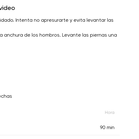
video
ado. Intenta no apresurarte y evita levantar las
la anchura de los hombros. Levante las piernas una
echas
Hora
90 min