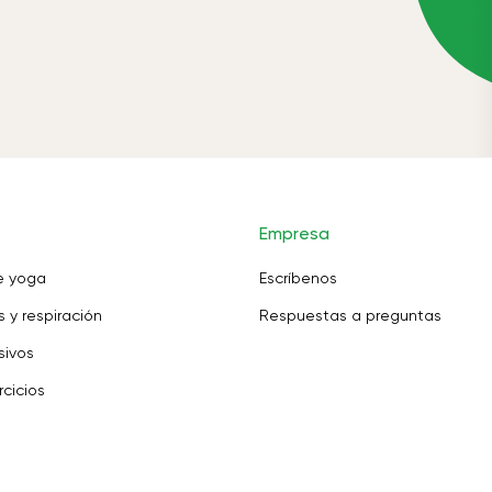
Empresa
e yoga
Escríbenos
 y respiración
Respuestas a preguntas
sivos
rcicios