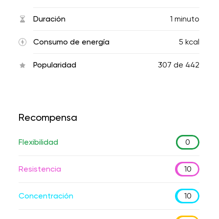
Duración
1 minuto
Consumo de energía
5 kcal
Popularidad
307
de
442
Recompensa
Flexibilidad
0
Resistencia
10
Concentración
10