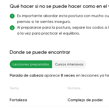
Qué hacer si no se puede hacer como en el 
Es importante abordar esta postura con mucho cuid
1
piernas si te sientes inseguro.
Al prepararse para la postura, separe los codos a 
2
a la vez para practicar el equilibrio.
Donde se puede encontrar
Lecciones preparadas
Cursos intensivos
Parada de cabeza
aparece
8 veces
en lecciones ya h
Tema
Nombre
Fortaleza
Complejo de poder