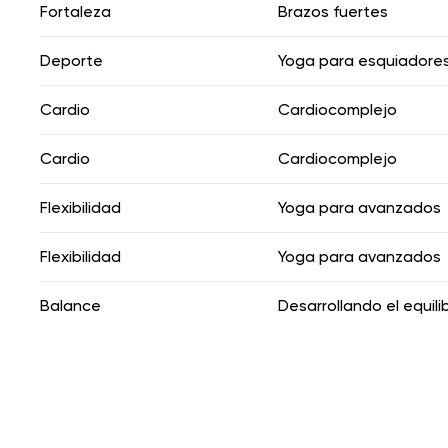
Fortaleza
Brazos fuertes
Deporte
Yoga para esquiadore
Cardio
Cardiocomplejo
Cardio
Cardiocomplejo
Flexibilidad
Yoga para avanzados
Flexibilidad
Yoga para avanzados
Balance
Desarrollando el equilib