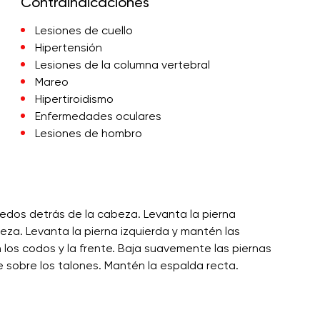
Contraindicaciones
Lesiones de cuello
Hipertensión
Lesiones de la columna vertebral
Mareo
Hipertiroidismo
Enfermedades oculares
Lesiones de hombro
 dedos detrás de la cabeza. Levanta la pierna
eza. Levanta la pierna izquierda y mantén las
on los codos y la frente. Baja suavemente las piernas
te sobre los talones. Mantén la espalda recta.