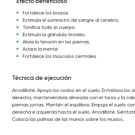
Efecto beneficioso
Fortalece los brazos
Estimula el suministro de sangre al cerebro.
Tonifica todo el cuerpo.
Estimula la glándula tiroides.
Alivia la tensión en las piernas.
Aclara la mente
Fortalece los músculos centrales
Técnica de ejecución
Arrodíllate. Apoya los codos en el suelo. Entrelaza los
derecha, manteniéndola alineada con el torso y la cab
piernas juntas. Mantén el equilibrio. Empuja el suelo c
derecha e izquierda hasta el suelo. Arrodíllate. Siénta
Coloca las palmas de las manos sobre los muslos.