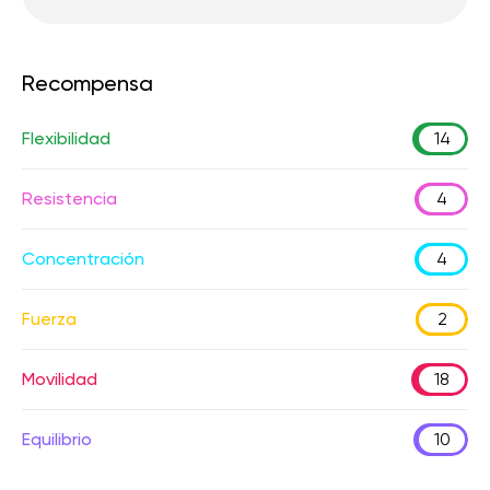
Recompensa
Flexibilidad
14
Resistencia
4
Concentración
4
Fuerza
2
Movilidad
18
Equilibrio
10