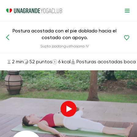
Postura acostada con el pie doblado hacia el
costado con apoyo.
Asanas y ejercicios
Posturas acostadas boca arriba
Supta padangusthasana IV
2 min
52 puntos
6 kcal
Posturas acostadas boca 