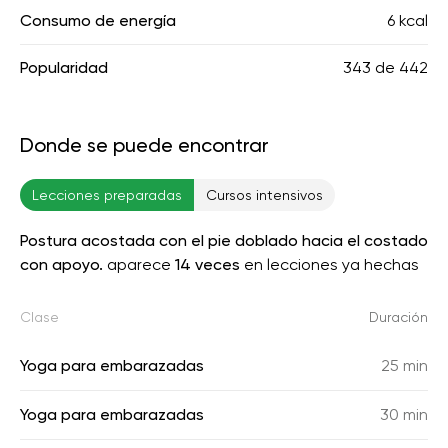
Consumo de energía
6 kcal
Popularidad
343
de
442
Donde se puede encontrar
Lecciones preparadas
Cursos intensivos
Postura acostada con el pie doblado hacia el costado
con apoyo.
aparece
14 veces
en lecciones ya hechas
Clase
Duración
Yoga para embarazadas
25 min
Yoga para embarazadas
30 min