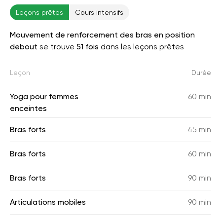
Leçons prêtes
Cours intensifs
Mouvement de renforcement des bras en position
debout
se trouve
51 fois
dans les leçons prêtes
Leçon
Durée
Yoga pour femmes
60 min
enceintes
Bras forts
45 min
Bras forts
60 min
Bras forts
90 min
Articulations mobiles
90 min