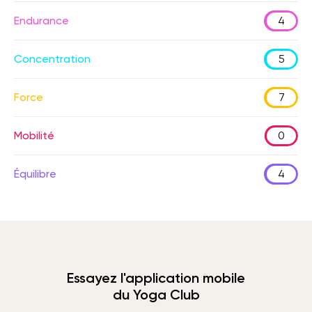
Endurance
4
Concentration
5
Force
7
Mobilité
0
Équilibre
4
Essayez l'application mobile
du Yoga Club