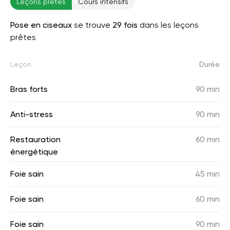
Leçons prêtes
Cours intensifs
Pose en ciseaux
se trouve
29 fois
dans les leçons
prêtes
Leçon
Durée
Bras forts
90 min
Anti-stress
90 min
Restauration
60 min
énergétique
Foie sain
45 min
Foie sain
60 min
Foie sain
90 min