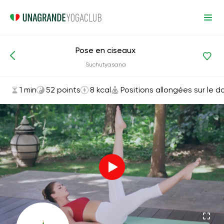
Pose en ciseaux
Asanas et exercices
Positions allongées sur le dos
Suchutyasana
1 min
52 points
8 kcal
Positions allongées sur le d