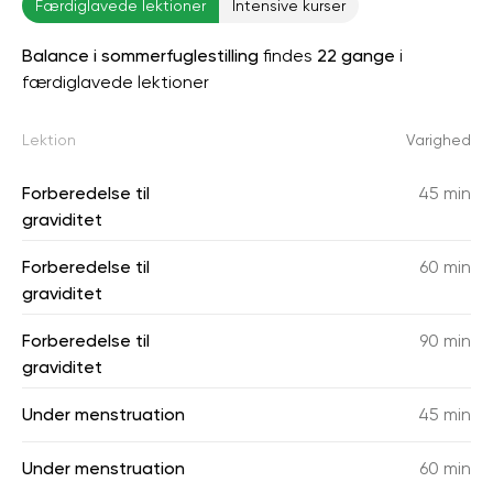
Færdiglavede lektioner
Intensive kurser
Balance i sommerfuglestilling
findes
22 gange
i
færdiglavede lektioner
Lektion
Varighed
Forberedelse til
45 min
graviditet
Forberedelse til
60 min
graviditet
Forberedelse til
90 min
graviditet
Under menstruation
45 min
Under menstruation
60 min