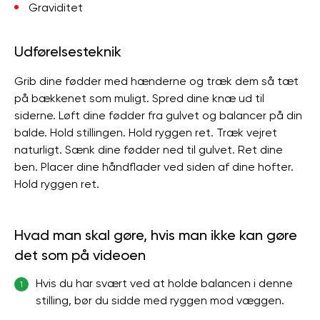
Graviditet
Udførelsesteknik
Grib dine fødder med hænderne og træk dem så tæt
på bækkenet som muligt. Spred dine knæ ud til
siderne. Løft dine fødder fra gulvet og balancer på din
balde. Hold stillingen. Hold ryggen ret. Træk vejret
naturligt. Sænk dine fødder ned til gulvet. Ret dine
ben. Placer dine håndflader ved siden af ​​dine hofter.
Hold ryggen ret.
Hvad man skal gøre, hvis man ikke kan gøre
det som på videoen
Hvis du har svært ved at holde balancen i denne
1
stilling, bør du sidde med ryggen mod væggen.