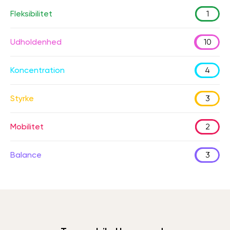
Fleksibilitet
1
Udholdenhed
10
Koncentration
4
Styrke
3
Mobilitet
2
Balance
3