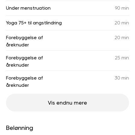
Under menstruation
90 min
Yoga 75+ til angstlindring
20 min
Forebyggelse af
20 min
åreknuder
Forebyggelse af
25 min
åreknuder
Forebyggelse af
30 min
åreknuder
Vis endnu mere
Belønning