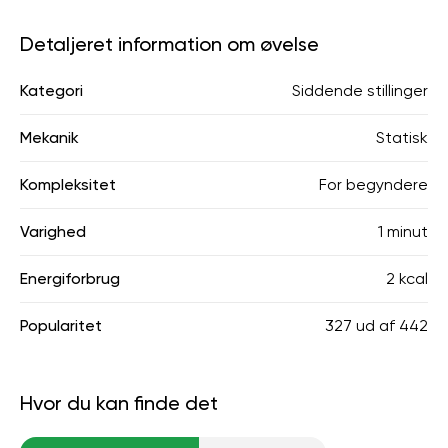
Detaljeret information om øvelse
Kategori
Siddende stillinger
Mekanik
Statisk
Kompleksitet
For begyndere
Varighed
1 minut
Energiforbrug
2 kcal
Popularitet
327
ud af
442
Hvor du kan finde det