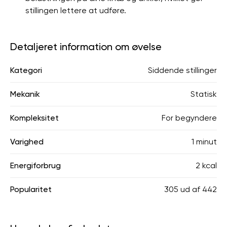
stillingen lettere at udføre.
Detaljeret information om øvelse
Kategori
Siddende stillinger
Mekanik
Statisk
Kompleksitet
For begyndere
Varighed
1 minut
Energiforbrug
2 kcal
Popularitet
305
ud af
442