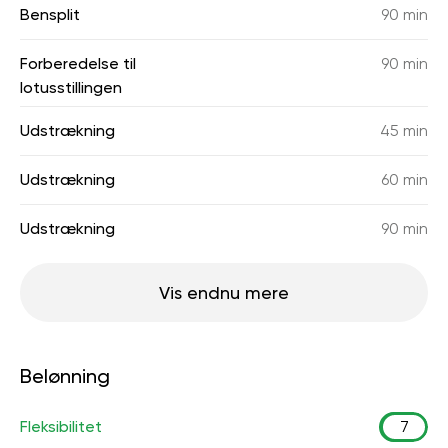
Bensplit
90 min
Forberedelse til
90 min
lotusstillingen
Udstrækning
45 min
Udstrækning
60 min
Udstrækning
90 min
Vis endnu mere
Belønning
Fleksibilitet
7