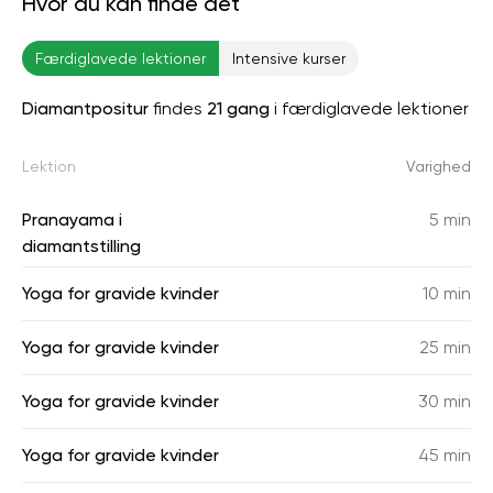
Hvor du kan finde det
Færdiglavede lektioner
Intensive kurser
Diamantpositur
findes
21 gang
i færdiglavede lektioner
Lektion
Varighed
Pranayama i
5 min
diamantstilling
Yoga for gravide kvinder
10 min
Yoga for gravide kvinder
25 min
Yoga for gravide kvinder
30 min
Yoga for gravide kvinder
45 min