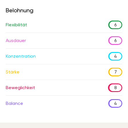
Belohnung
Flexibilität
6
Ausdauer
6
Konzentration
4
Stärke
7
Beweglichkeit
8
Balance
4