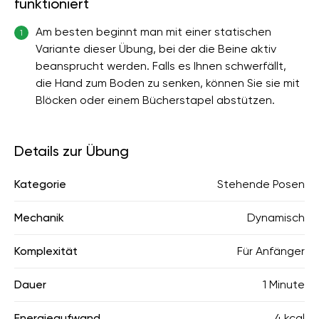
funktioniert
Am besten beginnt man mit einer statischen
1
Variante dieser Übung, bei der die Beine aktiv
beansprucht werden. Falls es Ihnen schwerfällt,
die Hand zum Boden zu senken, können Sie sie mit
Blöcken oder einem Bücherstapel abstützen.
Details zur Übung
Kategorie
Stehende Posen
Mechanik
Dynamisch
Komplexität
Für Anfänger
Dauer
1 Minute
Energieaufwand
4 kcal