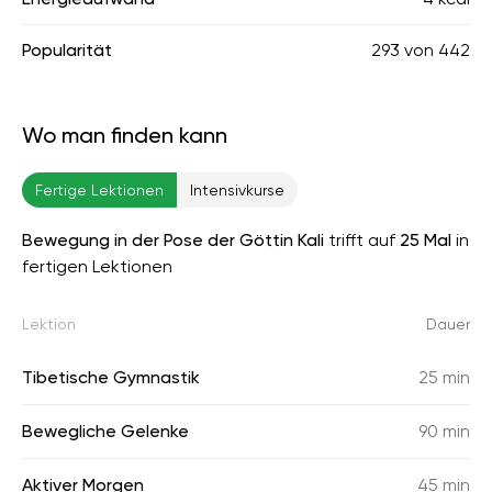
Popularität
293
von
442
Wo man finden kann
Fertige Lektionen
Intensivkurse
Bewegung in der Pose der Göttin Kali
trifft auf
25 Mal
in
fertigen Lektionen
Lektion
Dauer
Tibetische Gymnastik
25 min
Bewegliche Gelenke
90 min
Aktiver Morgen
45 min