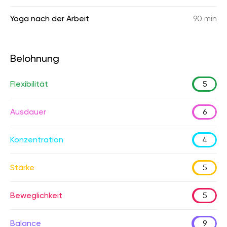
Yoga nach der Arbeit
90 min
Belohnung
Flexibilität
5
Ausdauer
6
Konzentration
4
Stärke
5
Beweglichkeit
5
Balance
9