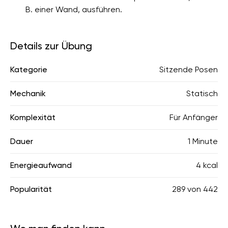
B. einer Wand, ausführen.
Details zur Übung
Kategorie
Sitzende Posen
Mechanik
Statisch
Komplexität
Für Anfänger
Dauer
1 Minute
Energieaufwand
4 kcal
Popularität
289
von
442