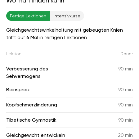
Wo man finden kann
Fertige Lektionen
Intensivkurse
Gleichgewichtswinkelhaltung mit gebeugten Knien
trifft auf
6 Mal
in fertigen Lektionen
Lektion
Dauer
Verbesserung des
90 min
Sehvermögens
Beinspreiz
90 min
Kopfschmerzlinderung
90 min
Tibetische Gymnastik
90 min
Gleichgewicht entwickeln
20 min