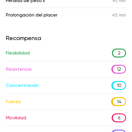
Pérdida de peso II
90 min
Prolongación del placer
45 min
Recompensa
Flexibilidad
2
Resistencia
12
Concentración
10
Fuerza
14
Movilidad
6