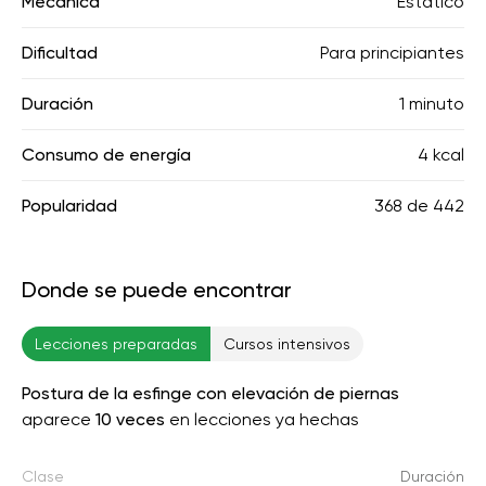
Mecánica
Estático
Dificultad
Para principiantes
Duración
1 minuto
Consumo de energía
4 kcal
Popularidad
368
de
442
Donde se puede encontrar
Lecciones preparadas
Cursos intensivos
Postura de la esfinge con elevación de piernas
aparece
10 veces
en lecciones ya hechas
Clase
Duración