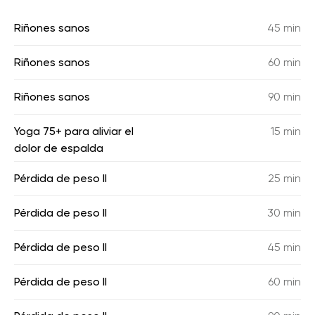
Riñones sanos
45 min
Riñones sanos
60 min
Riñones sanos
90 min
Yoga 75+ para aliviar el
15 min
dolor de espalda
Pérdida de peso II
25 min
Pérdida de peso II
30 min
Pérdida de peso II
45 min
Pérdida de peso II
60 min