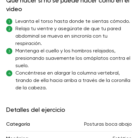
Qué hacer si no se puede hacer como en el
video
Levanta el torso hasta donde te sientas cómodo.
1
Relaja tu vientre y asegúrate de que tu pared
2
abdominal se mueva en sincronía con tu
respiración.
Mantenga el cuello y los hombros relajados,
3
presionando suavemente los omóplatos contra el
suelo.
Concéntrese en alargar la columna vertebral,
4
tirando de ella hacia arriba a través de la coronilla
de la cabeza.
Detalles del ejercicio
Categoría
Posturas boca abajo