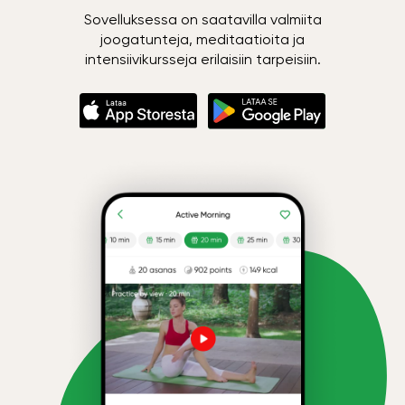
Sovelluksessa on saatavilla valmiita
joogatunteja, meditaatioita ja
intensiivikursseja erilaisiin tarpeisiin.