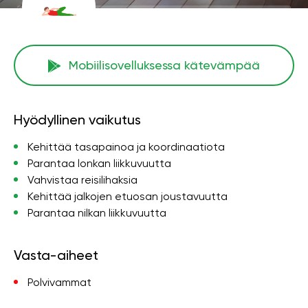
Mobiilisovelluksessa kätevämpää
Hyödyllinen vaikutus
Kehittää tasapainoa ja koordinaatiota
Parantaa lonkan liikkuvuutta
Vahvistaa reisilihaksia
Kehittää jalkojen etuosan joustavuutta
Parantaa nilkan liikkuvuutta
Vasta-aiheet
Polvivammat