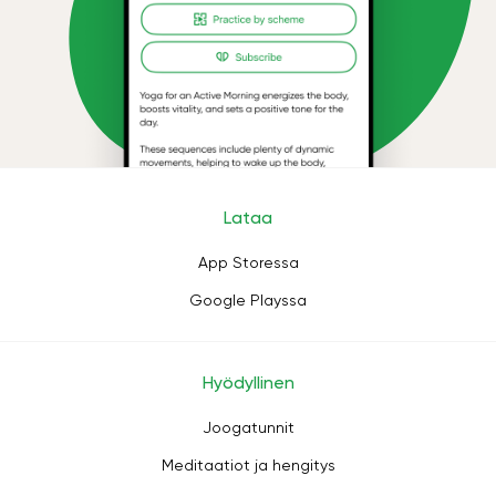
Lataa
App Storessa
Google Playssa
Hyödyllinen
Joogatunnit
Meditaatiot ja hengitys