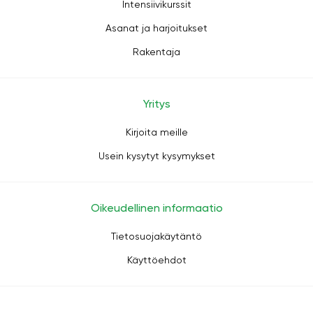
Intensiivikurssit
Asanat ja harjoitukset
Rakentaja
Yritys
Kirjoita meille
Usein kysytyt kysymykset
Oikeudellinen informaatio
Tietosuojakäytäntö
Käyttöehdot