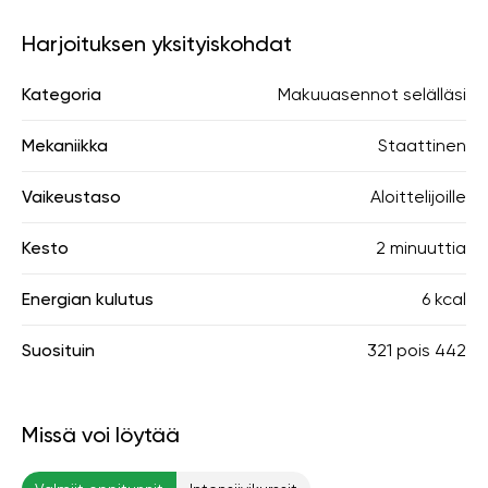
Harjoituksen yksityiskohdat
Kategoria
Makuuasennot selälläsi
Mekaniikka
Staattinen
Vaikeustaso
Aloittelijoille
Kesto
2 minuuttia
Energian kulutus
6 kcal
Suosituin
321
pois
442
Missä voi löytää