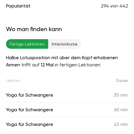
Popularität
294
von
442
Wo man finden kann
Fertige Lektionen
Intensivkurse
Halbe Lotusposition mit über dem Kopf erhobenen
Armen
trifft auf
12 Mal
in fertigen Lektionen
Lektion
Dauer
Yoga für Schwangere
30 min
Yoga für Schwangere
60 min
Yoga für Schwangere
45 min