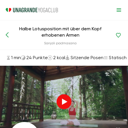
Halbe Lotusposition mit über dem Kopf
erhobenen Armen
Asanas und Übungen
Sitzende Posen
Sanjali padmasana
1 min
24 Punkte
2 kcal
Sitzende Posen
Statisch