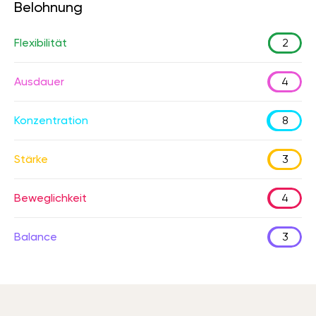
Belohnung
Flexibilität
2
Ausdauer
4
Konzentration
8
Stärke
3
Beweglichkeit
4
Balance
3