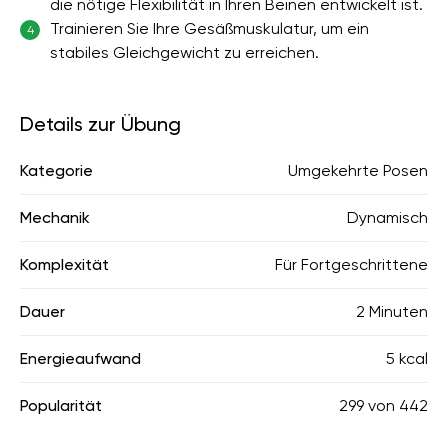
die nötige Flexibilität in Ihren Beinen entwickelt ist.
Trainieren Sie Ihre Gesäßmuskulatur, um ein
4
stabiles Gleichgewicht zu erreichen.
Details zur Übung
Kategorie
Umgekehrte Posen
Mechanik
Dynamisch
Komplexität
Für Fortgeschrittene
Dauer
2 Minuten
Energieaufwand
5 kcal
Popularität
299
von
442