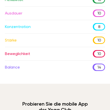
Ausdauer
10
Konzentration
8
Stärke
10
Beweglichkeit
10
Balance
14
Probieren Sie die mobile App
der Yoga Club