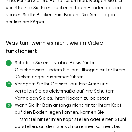
inne. Führen Sie Ihre Beine zusammen. Beugen Sie sich
vor. Stützen Sie Ihren Rücken mit den Händen ab und
senken Sie Ihr Becken zum Boden. Die Arme liegen
seitlich am Körper.
Was tun, wenn es nicht wie im Video
funktioniert
Schaffen Sie eine stabile Basis für Ihr
1
Gleichgewicht, indem Sie Ihre Ellbogen hinter Ihrem
Rücken enger zusammenführen.
Verlagern Sie Ihr Gewicht auf Ihre Arme und
2
verteilen Sie es gleichmäßig auf Ihre Schultern.
Vermeiden Sie es, Ihren Nacken zu belasten.
Wenn Sie Ihr Bein anfangs nicht hinter Ihrem Kopf
3
auf den Boden legen können, können Sie
Hilfsmittel hinter Ihren Kopf stellen oder einen Stuhl
aufstellen, an dem Sie sich anlehnen können, bis