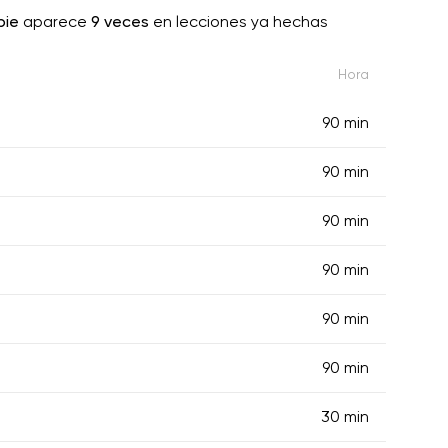
pie
aparece
9 veces
en lecciones ya hechas
Hora
90 min
90 min
90 min
90 min
90 min
90 min
30 min