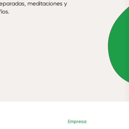
reparadas, meditaciones y
íos.
Empresa