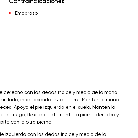
Contraindicaciones
Embarazo
pie derecho con los dedos índice y medio de la mano
a un lado, manteniendo este agarre. Mantén la mano
 veces. Apoya el pie izquierdo en el suelo. Mantén la
ación. Luego, flexiona lentamente la pierna derecha y
pite con la otra pierna.
pie izquierdo con los dedos índice y medio de la