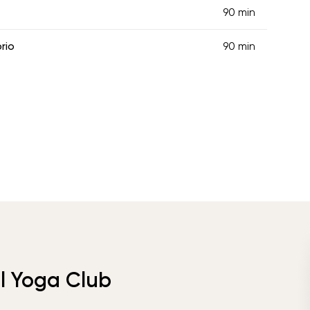
90 min
rio
90 min
el Yoga Club