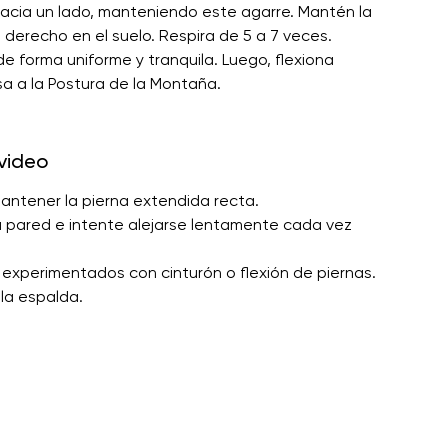
 hacia un lado, manteniendo este agarre. Mantén la
 derecho en el suelo. Respira de 5 a 7 veces.
de forma uniforme y tranquila. Luego, flexiona
sa a la Postura de la Montaña.
video
mantener la pierna extendida recta.
a pared e intente alejarse lentamente cada vez
experimentados con cinturón o flexión de piernas.
la espalda.