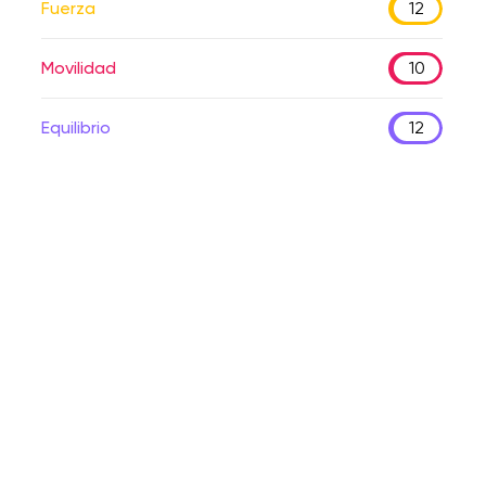
Fuerza
12
Movilidad
10
Equilibrio
12