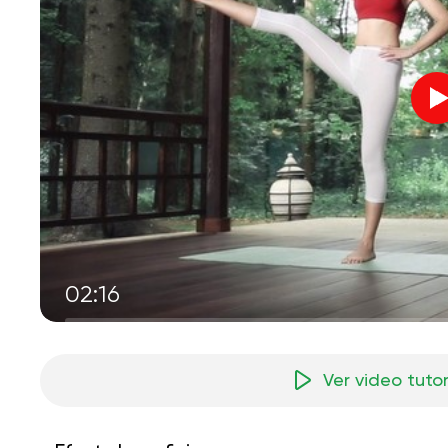
02:16
Ver video tutor