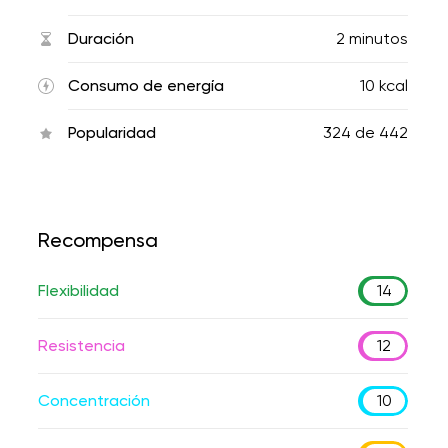
Duración
2 minutos
Consumo de energía
10 kcal
Popularidad
324
de
442
Recompensa
Flexibilidad
14
Resistencia
12
Concentración
10