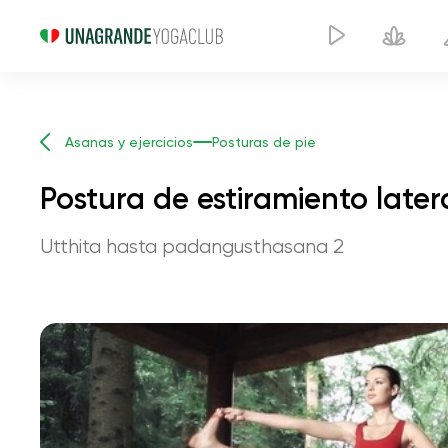
Asanas y ejercicios
Posturas de pie
Postura de estiramiento later
Utthita hasta padangusthasana 2
Postura de estiramie