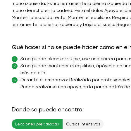
mano izquierda. Estira lentamente la pierna izquierda
mano derecha en la cadera. Evita el dolor. Apoya el pie
Mantén la espalda recta. Mantén el equilibrio. Respira 
lentamente la pierna izquierda y bájala al suelo. Regre
Qué hacer si no se puede hacer como en el 
Si no puede alcanzar su pie, use una correa para 
1
Si no puede mantener el equilibrio, apóyese en un
2
más de ella.
Durante el embarazo: Realizado por profesionales 
3
Puede realizarse con apoyo en la pared detrás de 
Donde se puede encontrar
Lecciones preparadas
Cursos intensivos