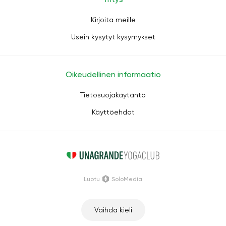
Kirjoita meille
Usein kysytyt kysymykset
Oikeudellinen informaatio
Tietosuojakäytäntö
Käyttöehdot
Luotu
SoloMedia
Vaihda kieli