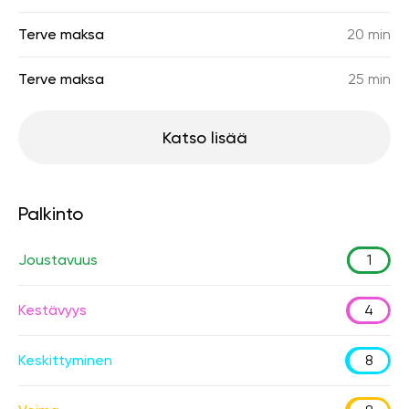
Terve maksa
20 min
Terve maksa
25 min
Katso lisää
Palkinto
Joustavuus
1
Kestävyys
4
Keskittyminen
8