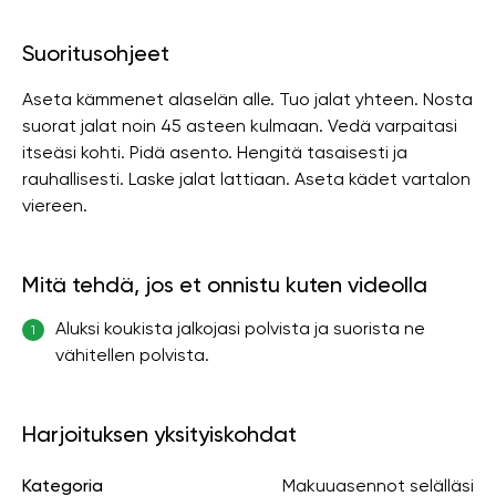
Suoritusohjeet
Aseta kämmenet alaselän alle. Tuo jalat yhteen. Nosta
suorat jalat noin 45 asteen kulmaan. Vedä varpaitasi
itseäsi kohti. Pidä asento. Hengitä tasaisesti ja
rauhallisesti. Laske jalat lattiaan. Aseta kädet vartalon
viereen.
Mitä tehdä, jos et onnistu kuten videolla
Aluksi koukista jalkojasi polvista ja suorista ne
1
vähitellen polvista.
Harjoituksen yksityiskohdat
Kategoria
Makuuasennot selälläsi