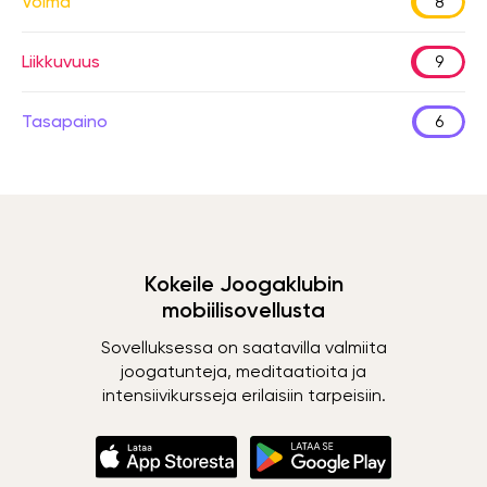
Voima
8
Liikkuvuus
9
Tasapaino
6
Kokeile Joogaklubin
mobiilisovellusta
Sovelluksessa on saatavilla valmiita
joogatunteja, meditaatioita ja
intensiivikursseja erilaisiin tarpeisiin.