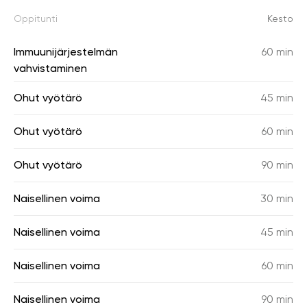
Oppitunti
Kesto
Immuunijärjestelmän
60 min
vahvistaminen
Ohut vyötärö
45 min
Ohut vyötärö
60 min
Ohut vyötärö
90 min
Naisellinen voima
30 min
Naisellinen voima
45 min
Naisellinen voima
60 min
Naisellinen voima
90 min