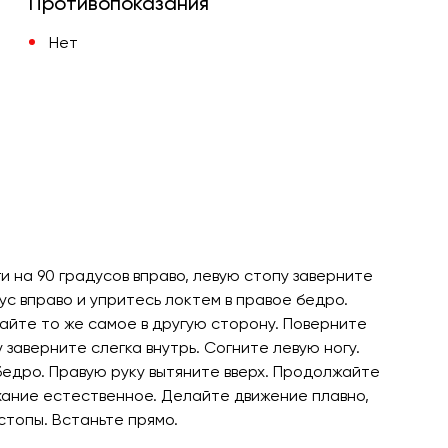
Противопоказания
Нет
и на 90 градусов вправо, левую стопу заверните
ус вправо и упритесь локтем в правое бедро.
лайте то же самое в другую сторону. Поверните
 заверните слегка внутрь. Согните левую ногу.
бедро. Правую руку вытяните вверх. Продолжайте
хание естественное. Делайте движение плавно,
стопы. Встаньте прямо.