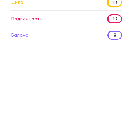
Сила
18
Подвижность
10
Баланс
8