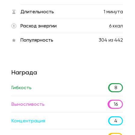
Длительность
1 минута
Расход энергии
6 ккал
Популярность
304
из
442
Награда
Гибкость
8
Выносливость
16
Концентрация
4