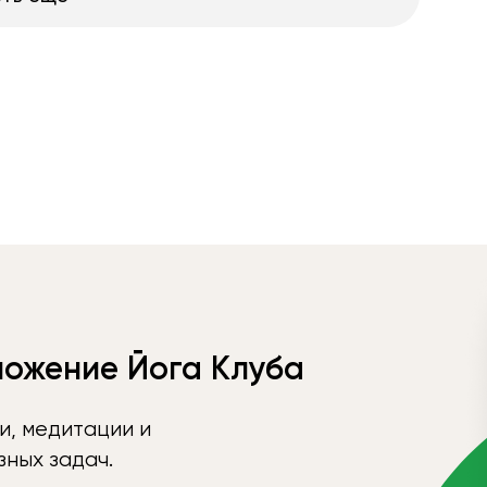
ложение Йога Клуба
и, медитации и
ных задач.