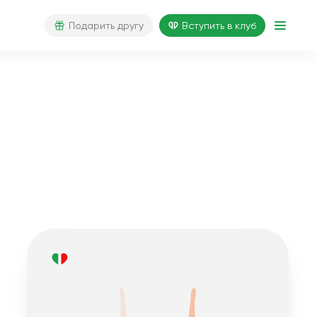
Подарить другу
Вступить в клуб