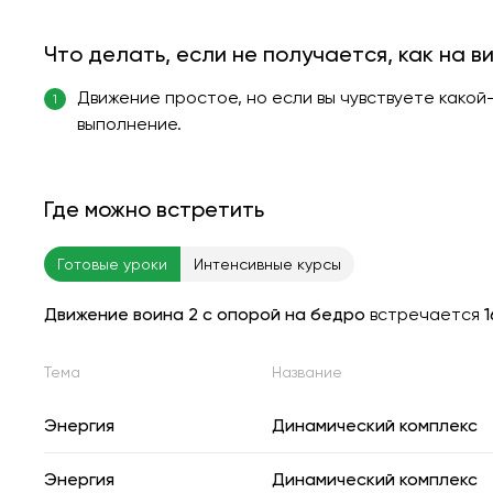
Что делать, если не получается, как на в
Движение простое, но если вы чувствуете како
1
выполнение.
Где можно встретить
Готовые уроки
Интенсивные курсы
Движение воина 2 с опорой на бедро
встречается
1
Тема
Название
Энергия
Динамический комплекс
Энергия
Динамический комплекс