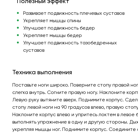
Полезный эффект
Развивает подвижность плечевых суставов
Укрепляет мышцы спины
Улучшает подвижность бедер
Укрепляет мышцы бедер
Улучшает подвижность тазобедренных
суставов
Техника выполнения
Поставьте ноги широко. Поверните стопу правой ног
слегка внутрь. Согните правую ногу. Наклоните корп
Левую руку вытяните вверх. Поднимите корпус. Сде
стопу левой ноги на 90 градусов влево, правую стопу
Наклоните корпус влево и упритесь локтем в левое 
выполнять упражнение в одну и другую стороны. Ды
укрепляя мышцы ног. Поднимите корпус. Соедините 