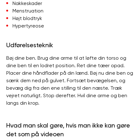
Nakkeskader
Menstruation
Højt blodtryk
Hypertyreose
Udførelsesteknik
Bøj dine ben. Brug dine arme til at løfte din torso og
dine ben til en lodret position. Ret dine tæer opad.
Placer dine håndflader på din lænd. Bøj nu dine ben og
sænk dem ned på gulvet. Fortsæt bevægelsen, og
bevæg dig fra den ene stilling til den næste. Træk
vejret naturligt. Stop derefter. Hvil dine arme og ben
langs din krop.
Hvad man skal gøre, hvis man ikke kan gøre
det som på videoen