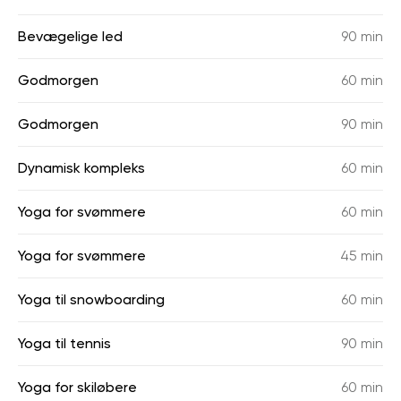
Bevægelige led
90 min
Godmorgen
60 min
Godmorgen
90 min
Dynamisk kompleks
60 min
Yoga for svømmere
60 min
Yoga for svømmere
45 min
Yoga til snowboarding
60 min
Yoga til tennis
90 min
Yoga for skiløbere
60 min