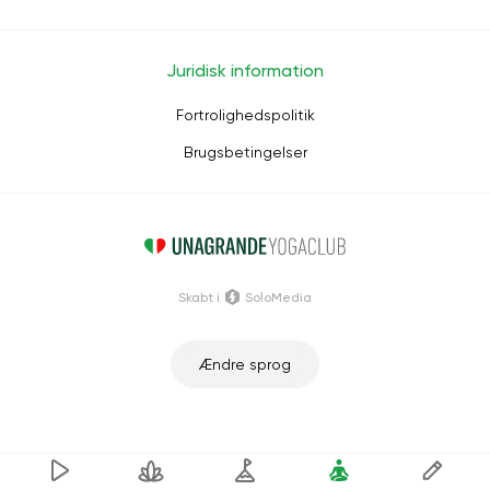
Juridisk information
Fortrolighedspolitik
Brugsbetingelser
Skabt i
SoloMedia
Ændre sprog