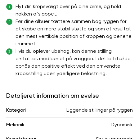
Flyt din kropsvægt over på dine arme, og hold
1
nakken afslappet.
Før dine albuer tættere sammen bag ryggen for
2
at skabe en mere stabil støtte og som et resultat
den mest vertikale position af kroppen og benene
i rummet.
Hvis du oplever ubehag, kan denne stilling
3
erstattes med benet på væggen. I dette tilfælde
opnås den positive effekt ved den omvendte
kropsstilling uden yderligere belastning.
Detaljeret information om øvelse
Kategori
Liggende stillinger på ryggen
Mekanik
Dynamisk