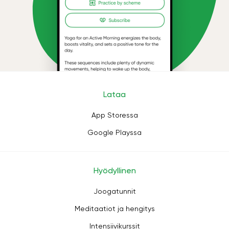
Lataa
App Storessa
Google Playssa
Hyödyllinen
Joogatunnit
Meditaatiot ja hengitys
Intensiivikurssit