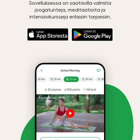
Sovelluksessa on saatavilla valmiita
joogatunteja, meditaatioita ja
intensiivikursseja erilaisiin tarpeisiin.