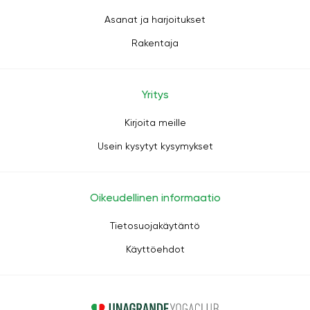
Asanat ja harjoitukset
Rakentaja
Yritys
Kirjoita meille
Usein kysytyt kysymykset
Oikeudellinen informaatio
Tietosuojakäytäntö
Käyttöehdot