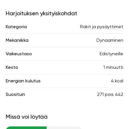
Harjoituksen yksityiskohdat
Kategoria
Räkit ja pysäyttimet
Mekaniikka
Dynaaminen
Vaikeustaso
Edistyneille
Kesto
1 minuutti
Energian kulutus
4 kcal
Suosituin
271
pois
442
Missä voi löytää