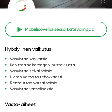
Mobiilisovelluksessa kätevämpää
Hyödyllinen vaikutus
Vahvistaa käsivarsia
Kehittää selkärangan joustavuutta
Vahvistaa selkälihaksia
Hieroo varpaita tehokkaasti
Rentouttaa vatsalihaksia
Vahvistaa vatsalihaksia
Vasta-aiheet