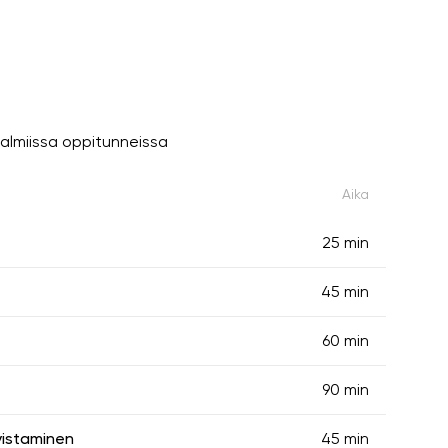
almiissa oppitunneissa
Aika
25 min
45 min
60 min
90 min
vistaminen
45 min