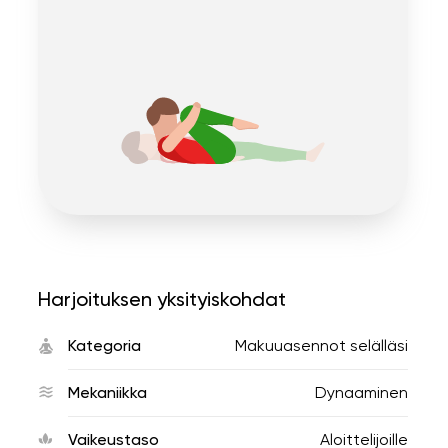
Harjoituksen yksityiskohdat
Kategoria
Makuuasennot selälläsi
Mekaniikka
Dynaaminen
Vaikeustaso
Aloittelijoille