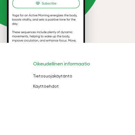
Oikeudellinen informaatio
Tietosuojakäytäntö
Käyttöehdot