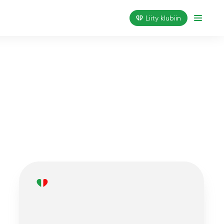
Liity klubiin