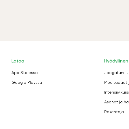
Lataa
Hyödyllinen
App Storessa
Joogatunnit
Google Playssa
Meditaatiot 
Intensiivikurs
Asanat ja ha
Rakentaja