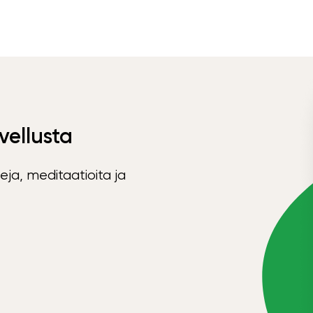
vellusta
eja, meditaatioita ja