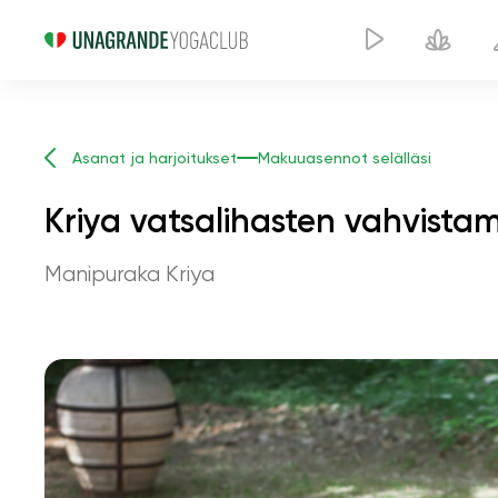
Asanat ja harjoitukset
Makuuasennot selälläsi
Kriya vatsalihasten vahvista
Manipuraka Kriya