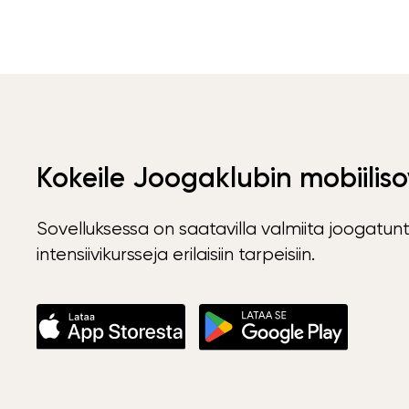
Kokeile Joogaklubin mobiiliso
Sovelluksessa on saatavilla valmiita joogatunt
intensiivikursseja erilaisiin tarpeisiin.