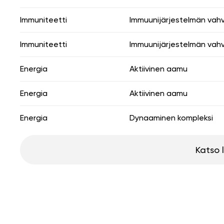
Immuniteetti
Immuunijärjestelmän vah
Immuniteetti
Immuunijärjestelmän vah
Energia
Aktiivinen aamu
Energia
Aktiivinen aamu
Energia
Dynaaminen kompleksi
Katso 