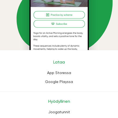
Lataa
App Storessa
Google Playssa
Hyödyllinen
Joogatunnit