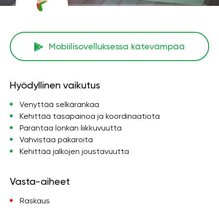
Mobiilisovelluksessa kätevämpää
Hyödyllinen vaikutus
Venyttää selkärankaa
Kehittää tasapainoa ja koordinaatiota
Parantaa lonkan liikkuvuutta
Vahvistaa pakaroita
Kehittää jalkojen joustavuutta
Vasta-aiheet
Raskaus