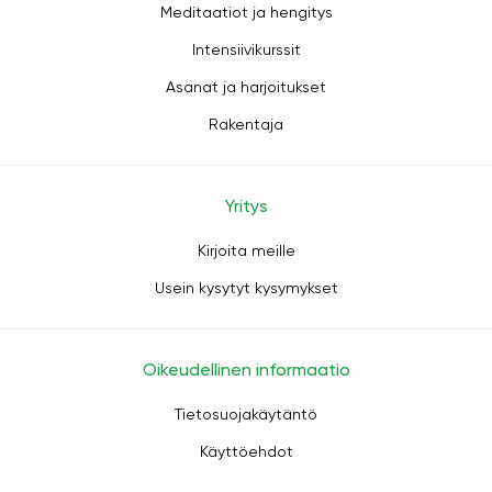
Meditaatiot ja hengitys
Intensiivikurssit
Asanat ja harjoitukset
Rakentaja
Yritys
Kirjoita meille
Usein kysytyt kysymykset
Oikeudellinen informaatio
Tietosuojakäytäntö
Käyttöehdot