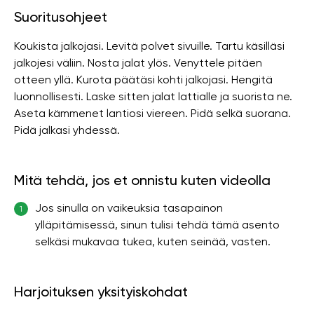
Suoritusohjeet
Koukista jalkojasi. Levitä polvet sivuille. Tartu käsilläsi
jalkojesi väliin. Nosta jalat ylös. Venyttele pitäen
otteen yllä. Kurota päätäsi kohti jalkojasi. Hengitä
luonnollisesti. Laske sitten jalat lattialle ja suorista ne.
Aseta kämmenet lantiosi viereen. Pidä selkä suorana.
Pidä jalkasi yhdessä.
Mitä tehdä, jos et onnistu kuten videolla
Jos sinulla on vaikeuksia tasapainon
1
ylläpitämisessä, sinun tulisi tehdä tämä asento
selkäsi mukavaa tukea, kuten seinää, vasten.
Harjoituksen yksityiskohdat