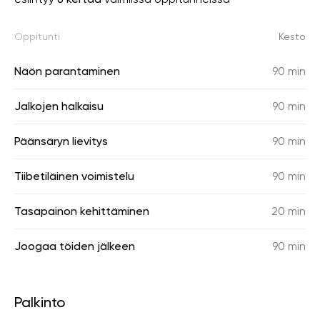
Oppitunti
Kesto
Näön parantaminen
90 min
Jalkojen halkaisu
90 min
Päänsäryn lievitys
90 min
Tiibetiläinen voimistelu
90 min
Tasapainon kehittäminen
20 min
Joogaa töiden jälkeen
90 min
Palkinto