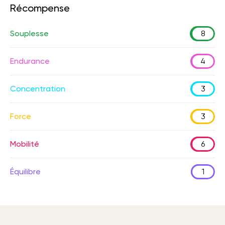
Récompense
Souplesse
8
Endurance
4
Concentration
3
Force
3
Mobilité
6
Équilibre
1