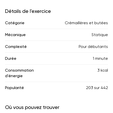
Détails de l'exercice
Catégorie
Crémaillères et butées
Mécanique
Statique
Complexité
Pour débutants
Durée
1 minute
Consommation
3 kcal
d'énergie
Popularité
203
sur
442
Où vous pouvez trouver