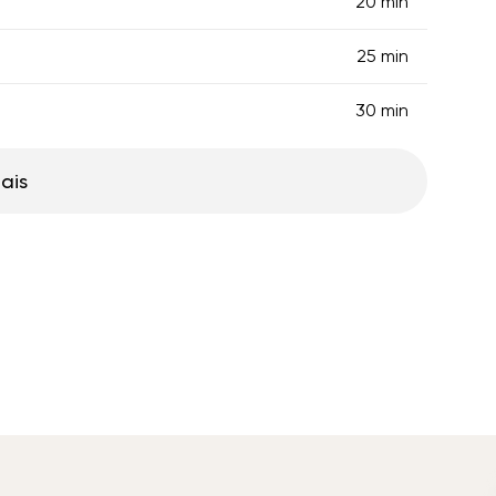
20 min
25 min
30 min
ais