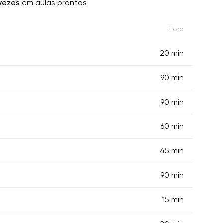
vezes
em aulas prontas
Hora
20 min
90 min
90 min
60 min
45 min
90 min
15 min