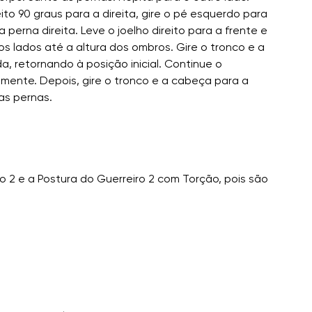
to 90 graus para a direita, gire o pé esquerdo para
perna direita. Leve o joelho direito para a frente e
os lados até a altura dos ombros. Gire o tronco e a
a, retornando à posição inicial. Continue o
lmente. Depois, gire o tronco e a cabeça para a
as pernas.
o 2 e a Postura do Guerreiro 2 com Torção, pois são