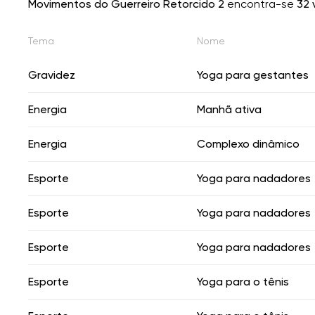
Movimentos do Guerreiro Retorcido 2
encontra-se
32 
Tema
Nome
Gravidez
Yoga para gestantes
Energia
Manhã ativa
Energia
Complexo dinâmico
Esporte
Yoga para nadadores
Esporte
Yoga para nadadores
Esporte
Yoga para nadadores
Esporte
Yoga para o tênis