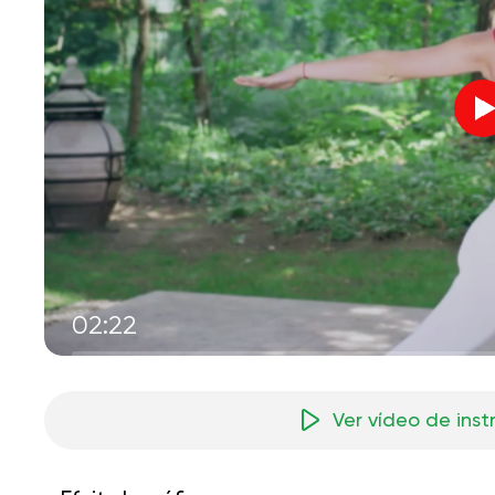
02:22
Ver vídeo de ins