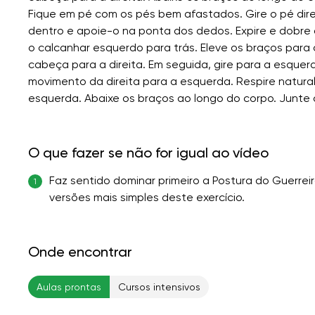
Fique em pé com os pés bem afastados. Gire o pé direi
dentro e apoie-o na ponta dos dedos. Expire e dobre a 
o calcanhar esquerdo para trás. Eleve os braços para 
cabeça para a direita. Em seguida, gire para a esquerd
movimento da direita para a esquerda. Respire natura
esquerda. Abaixe os braços ao longo do corpo. Junte 
O que fazer se não for igual ao vídeo
Faz sentido dominar primeiro a Postura do Guerreir
1
versões mais simples deste exercício.
Onde encontrar
Aulas prontas
Cursos intensivos