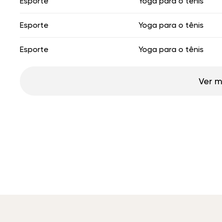
Esporte
Yoga para o tênis
Esporte
Yoga para o tênis
Esporte
Yoga para o tênis
Ver m