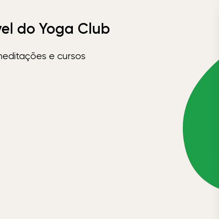
vel do Yoga Club
meditações e cursos