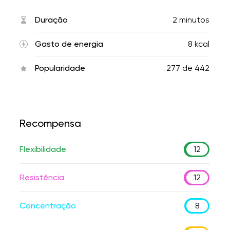
Duração
2 minutos
Gasto de energia
8 kcal
Popularidade
277
de
442
Recompensa
Flexibilidade
12
Resistência
12
Concentração
8