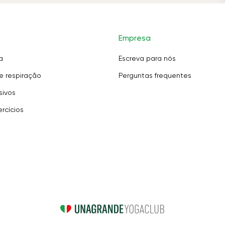
Empresa
a
Escreva para nós
e respiração
Perguntas frequentes
sivos
rcícios