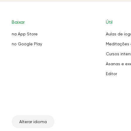
Baixar
Útil
na App Store
Aulas de iog
no Google Play
Meditações 
Cursos inten
Asanas e exe
Editor
Alterar idioma