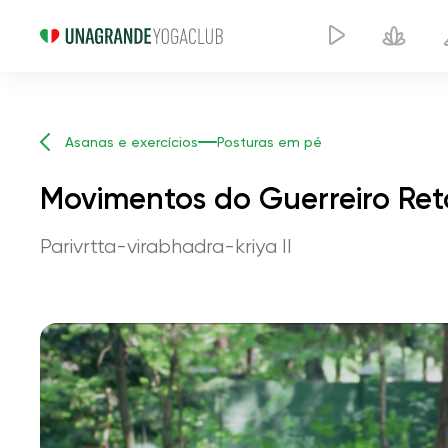
Asanas e exercícios
Posturas em pé
Movimentos do Guerreiro Ret
Parivrtta-virabhadra-kriya II