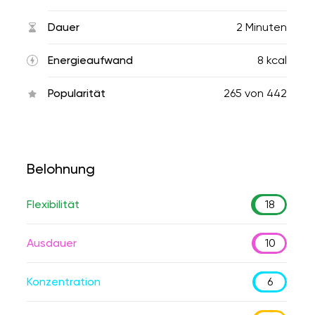
Dauer
2 Minuten
Energieaufwand
8 kcal
Popularität
265
von
442
Belohnung
Flexibilität
18
Ausdauer
10
Konzentration
6