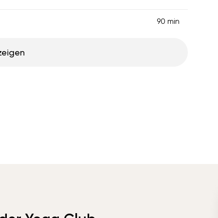
90 min
zeigen