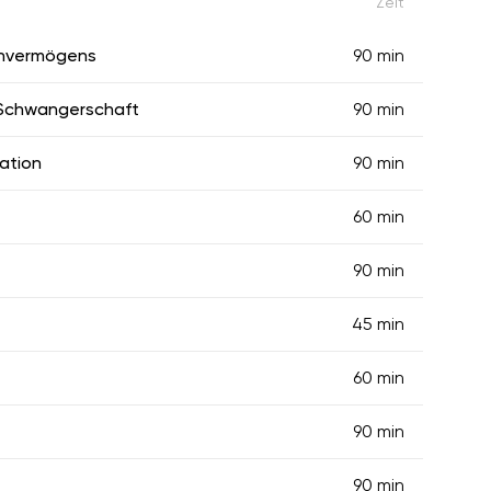
Zeit
ehvermögens
90 min
 Schwangerschaft
90 min
ation
90 min
60 min
90 min
45 min
60 min
90 min
90 min