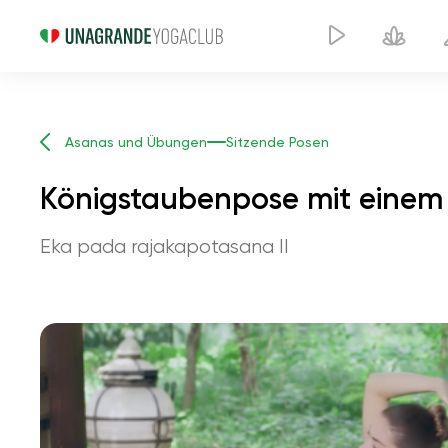
Asanas und Übungen
Sitzende Posen
Königstaubenpose mit einem 
Eka pada rajakapotasana II
Königs