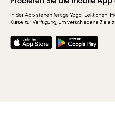
Probieren Sie die mobile App
In der App stehen fertige Yoga-Lektionen, Me
Kurse zur Verfügung, um verschiedene Ziele z