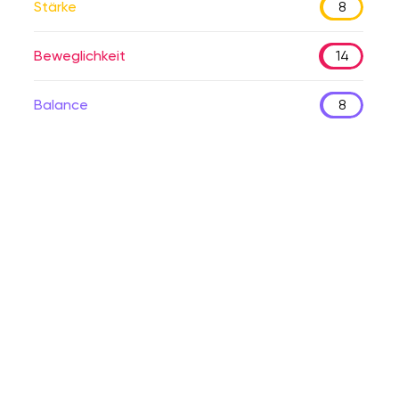
Stärke
8
Beweglichkeit
14
Balance
8