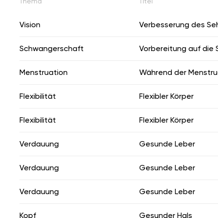
Thema
Titel
Vision
Verbesserung des S
Schwangerschaft
Vorbereitung auf die
Menstruation
Während der Menstru
Flexibilität
Flexibler Körper
Flexibilität
Flexibler Körper
Verdauung
Gesunde Leber
Verdauung
Gesunde Leber
Verdauung
Gesunde Leber
Kopf
Gesunder Hals