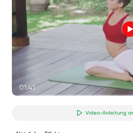
01:41
Video-Anleitung a