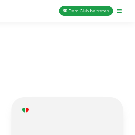
Dem Club beitreten