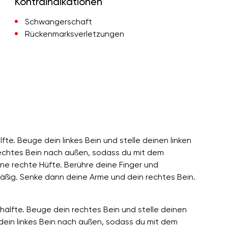
Kontraindikationen
Schwangerschaft
Rückenmarksverletzungen
fte. Beuge dein linkes Bein und stelle deinen linken
echtes Bein nach außen, sodass du mit dem
ine rechte Hüfte. Berühre deine Finger und
äßig. Senke dann deine Arme und dein rechtes Bein.
hälfte. Beuge dein rechtes Bein und stelle deinen
dein linkes Bein nach außen, sodass du mit dem