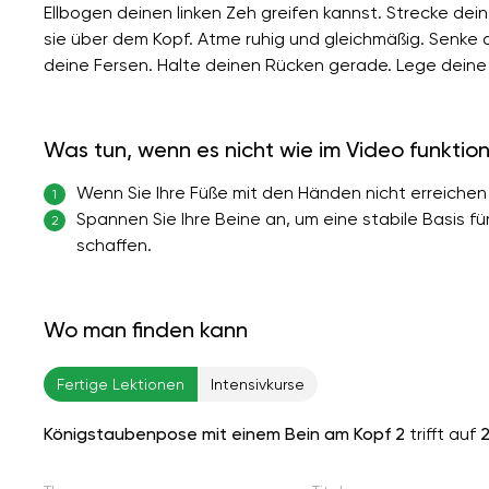
Ellbogen deinen linken Zeh greifen kannst. Strecke dein
sie über dem Kopf. Atme ruhig und gleichmäßig. Senke d
deine Fersen. Halte deinen Rücken gerade. Lege dein
Was tun, wenn es nicht wie im Video funktion
Wenn Sie Ihre Füße mit den Händen nicht erreichen
1
Spannen Sie Ihre Beine an, um eine stabile Basis f
2
schaffen.
Wo man finden kann
Fertige Lektionen
Intensivkurse
Königstaubenpose mit einem Bein am Kopf 2
trifft auf
2