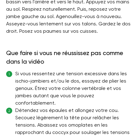
bassin vers l'arrière et vers le haut. Appuyez vos mains
au sol. Respirez naturellement. Puis, reposez votre
jambe gauche au sol. Agenouillez-vous à nouveau.
Asseyez-vous lentement sur vos talons. Gardez le dos
droit. Posez vos paumes sur vos cuisses.
Que faire si vous ne réussissez pas comme
dans la vidéo
Si vous ressentez une tension excessive dans les
1
ischio-jambiers et/ou le dos, essayez de plier les
genoux. Étirez votre colonne vertébrale et vos
jambes autant que vous le pouvez
confortablement.
Détendez vos épaules et allongez votre cou.
2
Secouez légèrement la tête pour relâcher les
tensions. Abaissez vos omoplates en les
rapprochant du coccyx pour soulager les tensions