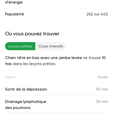
d'énergie
Popularité
262
sur
442
Où vous pouvez trouver
Leçons prêtes
Cours intensifs
Chien tête en bas avec une jambe levée
se trouve
10
fois
dans les leçons prêtes
Leçon
Durée
Sortir de la dépression
90 min
Drainage lymphatique
30 min
des poumons