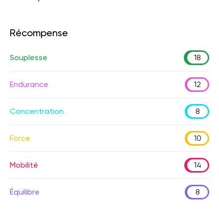
Récompense
Souplesse
18
Endurance
12
Concentration
8
Force
10
Mobilité
14
Équilibre
8