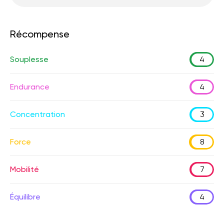
Récompense
Souplesse
4
Endurance
4
Concentration
3
Force
8
Mobilité
7
Équilibre
4