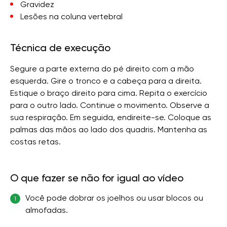
Gravidez
Lesões na coluna vertebral
Técnica de execução
Segure a parte externa do pé direito com a mão
esquerda. Gire o tronco e a cabeça para a direita.
Estique o braço direito para cima. Repita o exercício
para o outro lado. Continue o movimento. Observe a
sua respiração. Em seguida, endireite-se. Coloque as
palmas das mãos ao lado dos quadris. Mantenha as
costas retas.
O que fazer se não for igual ao vídeo
Você pode dobrar os joelhos ou usar blocos ou
1
almofadas.