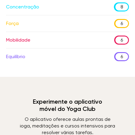
Concentração
8
Força
6
Mobilidade
6
Equilíbrio
6
Experimente o aplicativo
móvel do Yoga Club
O aplicativo oferece aulas prontas de
ioga, meditações e cursos intensivos para
resolver várias tarefas.