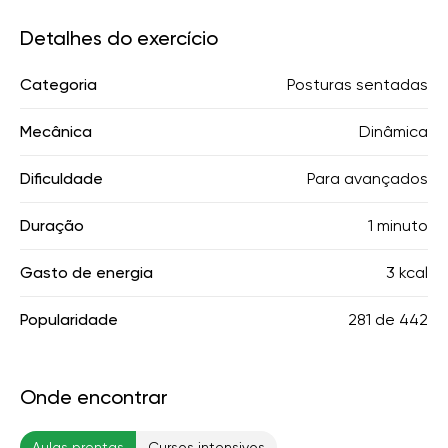
Detalhes do exercício
Categoria
Posturas sentadas
Mecânica
Dinâmica
Dificuldade
Para avançados
Duração
1 minuto
Gasto de energia
3 kcal
Popularidade
281
de
442
Onde encontrar
Aulas prontas
Cursos intensivos