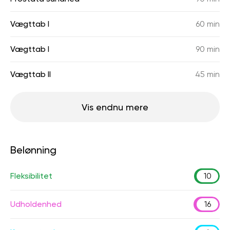
Vægttab I
60 min
Vægttab I
90 min
Vægttab II
45 min
Vis endnu mere
Belønning
Fleksibilitet
10
Udholdenhed
16