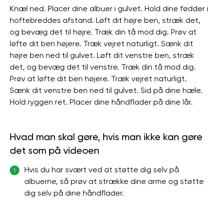
Knæl ned. Placer dine albuer i gulvet. Hold dine fødder i
hoftebreddes afstand. Løft dit højre ben, stræk det,
og bevæg det til højre. Træk din tå mod dig. Prøv at
løfte dit ben højere. Træk vejret naturligt. Sænk dit
højre ben ned til gulvet. Løft dit venstre ben, stræk
det, og bevæg det til venstre. Træk din tå mod dig.
Prøv at løfte dit ben højere. Træk vejret naturligt.
Sænk dit venstre ben ned til gulvet. Sid på dine hæle.
Hold ryggen ret. Placer dine håndflader på dine lår.
Hvad man skal gøre, hvis man ikke kan gøre
det som på videoen
Hvis du har svært ved at støtte dig selv på
1
albuerne, så prøv at strække dine arme og støtte
dig selv på dine håndflader.