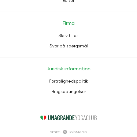
Editor
Firma
Skriv til os
Svar på spørgsmål
Juridisk information
Fortrolighedspolitik
Brugsbetingelser
Skabt i
SoloMedia