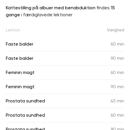
Kattestilling på albuer med benabduktion
findes
15
gange
i færdiglavede lektioner
Lektion
Varighed
Faste balder
60 min
Faste balder
90 min
Feminin magt
60 min
Feminin magt
90 min
Prostata sundhed
45 min
Prostata sundhed
60 min
Prostata sundhed
90 min