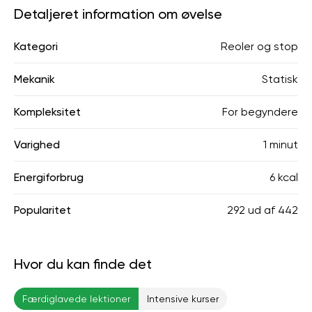
Detaljeret information om øvelse
Kategori
Reoler og stop
Mekanik
Statisk
Kompleksitet
For begyndere
Varighed
1 minut
Energiforbrug
6 kcal
Popularitet
292
ud af
442
Hvor du kan finde det
Færdiglavede lektioner
Intensive kurser