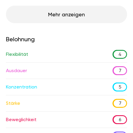
Mehr anzeigen
Belohnung
Flexibilität
4
Ausdauer
7
Konzentration
5
Stärke
7
Beweglichkeit
6