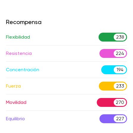
Recompensa
Flexibilidad
238
Resistencia
224
Concentración
194
Fuerza
233
Movilidad
270
Equilibrio
227