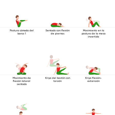
Postura cómoda del
Sentado con flexión
Movimiento en la
barco 1
de piernas
postura de la mesa
invertida
Movimiento de
Kriya del bastón con
Kriya flexión-
flexión lateral
torsión
extensión
sentado