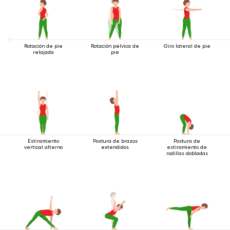
Rotación de pie
Rotación pélvica de
Giro lateral de pie
relajada
pie
Estiramiento
Postura de brazos
Postura de
vertical alterno
extendidos
estiramiento de
rodillas dobladas