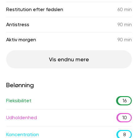
Restitution efter fødslen
60 min
Antistress
90 min
Aktiv morgen
90 min
Vis endnu mere
Belønning
Fleksibilitet
16
Udholdenhed
10
Koncentration
8