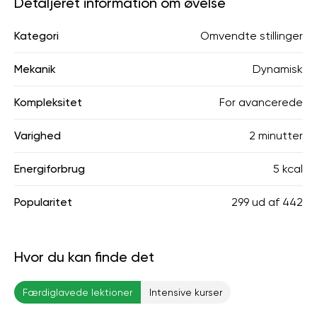
Detaljeret information om øvelse
Kategori
Omvendte stillinger
Mekanik
Dynamisk
Kompleksitet
For avancerede
Varighed
2 minutter
Energiforbrug
5 kcal
Popularitet
299
ud af
442
Hvor du kan finde det
Færdiglavede lektioner
Intensive kurser