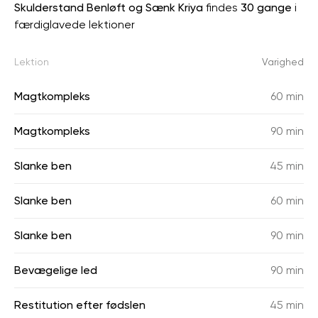
Skulderstand Benløft og Sænk Kriya
findes
30 gange
i
færdiglavede lektioner
Lektion
Varighed
Magtkompleks
60 min
Magtkompleks
90 min
Slanke ben
45 min
Slanke ben
60 min
Slanke ben
90 min
Bevægelige led
90 min
Restitution efter fødslen
45 min