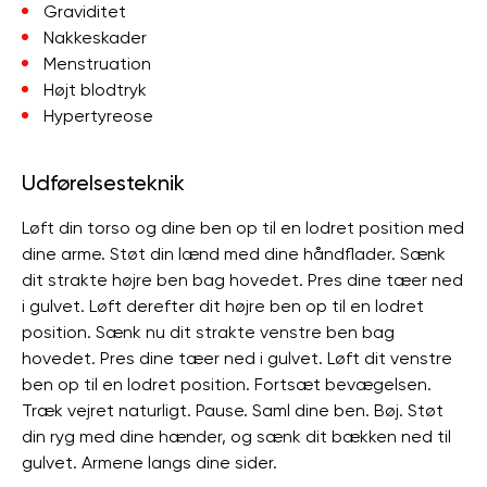
Graviditet
Nakkeskader
Menstruation
Højt blodtryk
Hypertyreose
Udførelsesteknik
Løft din torso og dine ben op til en lodret position med
dine arme. Støt din lænd med dine håndflader. Sænk
dit strakte højre ben bag hovedet. Pres dine tæer ned
i gulvet. Løft derefter dit højre ben op til en lodret
position. Sænk nu dit strakte venstre ben bag
hovedet. Pres dine tæer ned i gulvet. Løft dit venstre
ben op til en lodret position. Fortsæt bevægelsen.
Træk vejret naturligt. Pause. Saml dine ben. Bøj. Støt
din ryg med dine hænder, og sænk dit bækken ned til
gulvet. Armene langs dine sider.