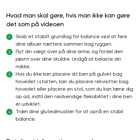
Hvad man skal gøre, hvis man ikke kan gøre
det som på videoen
Skab et stabilt grundlag for balance ved at føre
1
dine albuer tættere sammen bag ryggen.
Flyt din vægt over på dine arme, og fordel den
2
jævnt over dine skuldre. Undgå at belaste din
nakke.
Hvis du ikke kan placere dit ben på gulvet bag
3
hovedet i starten, kan du placere rekvisitter bag
hovedet eller placere en stol, som du kan læne dig
op ad, indtil den nødvendige fleksibilitet i dine ben
er udviklet.
Træn dine glutealmuskler for at opnå en stabil
4
balance.