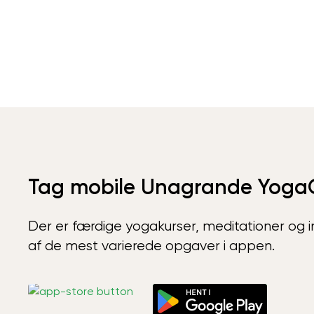
Tag mobile Unagrande Yoga
Der er færdige yogakurser, meditationer og int
af de mest varierede opgaver i appen.