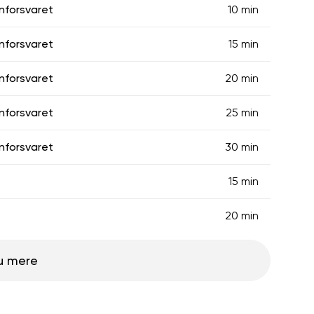
unforsvaret
10 min
unforsvaret
15 min
unforsvaret
20 min
unforsvaret
25 min
unforsvaret
30 min
15 min
20 min
u mere