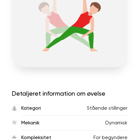
Detaljeret information om øvelse
Kategori
Stående stillinger
Mekanik
Dynamisk
Kompleksitet
For begyndere