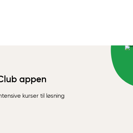
Club appen
ensive kurser til løsning