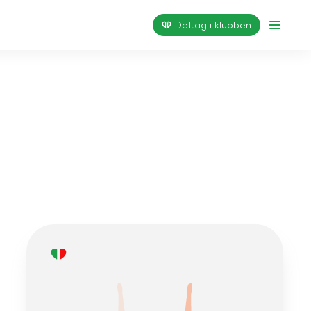
Deltag i klubben