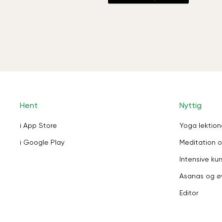
Hent
Nyttig
i App Store
Yoga lektion
i Google Play
Meditation o
Intensive kur
Asanas og ø
Editor