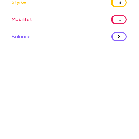
Styrke
18
Mobilitet
10
Balance
8