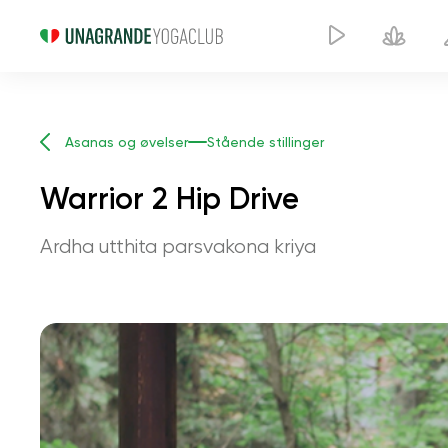
Asanas og øvelser
Stående stillinger
Warrior 2 Hip Drive
Ardha utthita parsvakona kriya