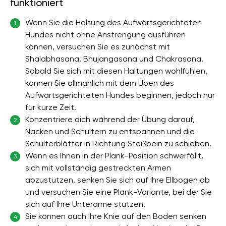
funktioniert
Wenn Sie die Haltung des Aufwärtsgerichteten
1
Hundes nicht ohne Anstrengung ausführen
können, versuchen Sie es zunächst mit
Shalabhasana, Bhujangasana und Chakrasana.
Sobald Sie sich mit diesen Haltungen wohlfühlen,
können Sie allmählich mit dem Üben des
Aufwärtsgerichteten Hundes beginnen, jedoch nur
für kurze Zeit.
Konzentriere dich während der Übung darauf,
2
Nacken und Schultern zu entspannen und die
Schulterblätter in Richtung Steißbein zu schieben.
Wenn es Ihnen in der Plank-Position schwerfällt,
3
sich mit vollständig gestreckten Armen
abzustützen, senken Sie sich auf Ihre Ellbogen ab
und versuchen Sie eine Plank-Variante, bei der Sie
sich auf Ihre Unterarme stützen.
Sie können auch Ihre Knie auf den Boden senken
4