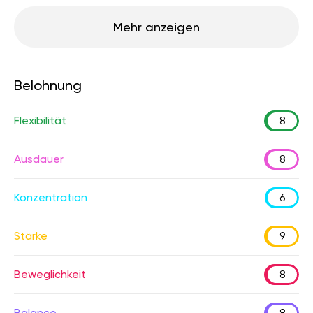
Mehr anzeigen
Belohnung
Flexibilität
8
Ausdauer
8
Konzentration
6
Stärke
9
Beweglichkeit
8
Balance
8