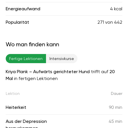
Energieaufwand
4 kcal
Popularität
271
von
442
Wo man finden kann
Fertige Lektionen
Intensivkurse
Kriya Plank – Aufwärts gerichteter Hund
trifft auf
20
Mal
in fertigen Lektionen
Lektion
Dauer
Heiterkeit
90 min
Aus der Depression
45 min