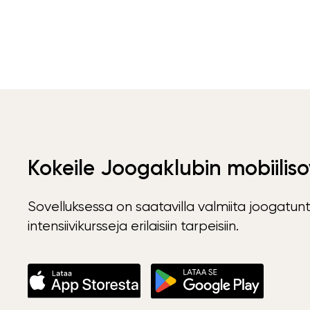
Kokeile Joogaklubin mobiiliso
Sovelluksessa on saatavilla valmiita joogatunt
intensiivikursseja erilaisiin tarpeisiin.