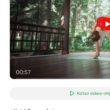
00:57
Katso video-oh