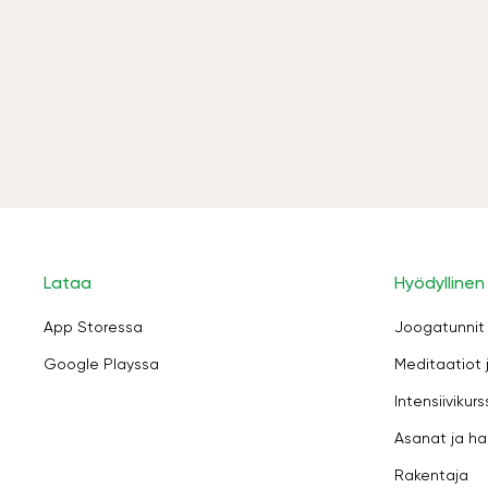
Lataa
Hyödyllinen
App Storessa
Joogatunnit
Google Playssa
Meditaatiot 
Intensiivikurs
Asanat ja ha
Rakentaja