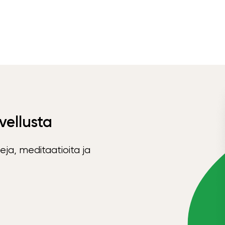
vellusta
eja, meditaatioita ja