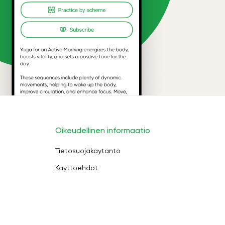
Oikeudellinen informaatio
Tietosuojakäytäntö
Käyttöehdot