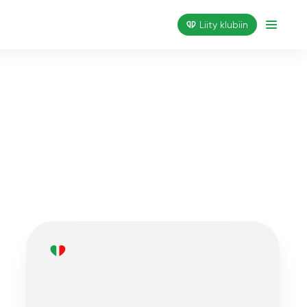
Liity klubiin