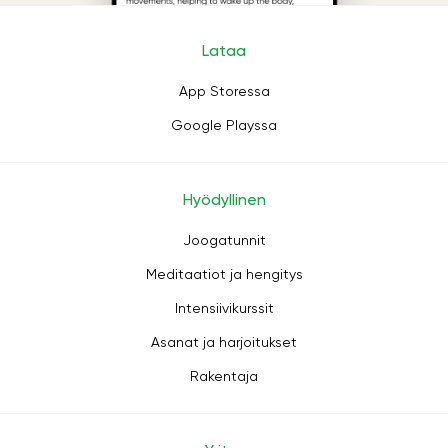
Lataa
App Storessa
Google Playssa
Hyödyllinen
Joogatunnit
Meditaatiot ja hengitys
Intensiivikurssit
Asanat ja harjoitukset
Rakentaja