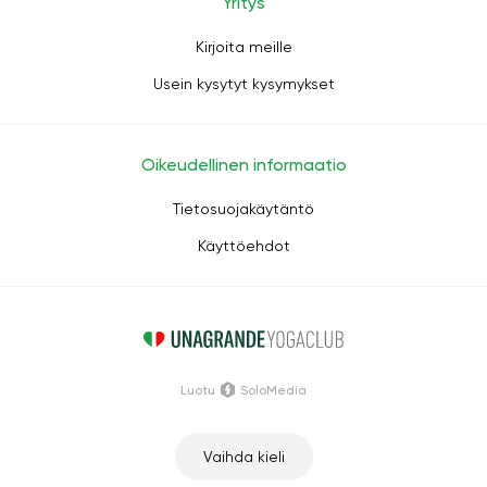
Yritys
Kirjoita meille
Usein kysytyt kysymykset
Oikeudellinen informaatio
Tietosuojakäytäntö
Käyttöehdot
Luotu
SoloMedia
Vaihda kieli