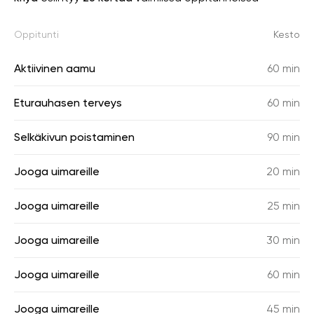
Oppitunti
Kesto
Aktiivinen aamu
60 min
Eturauhasen terveys
60 min
Selkäkivun poistaminen
90 min
Jooga uimareille
20 min
Jooga uimareille
25 min
Jooga uimareille
30 min
Jooga uimareille
60 min
Jooga uimareille
45 min