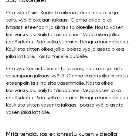
Suoritusohjeet
Ota vyö käsiisi. Koukista oikeaa jalkaa, nosta se ja
tartu vyöllä oikeaan jalkaasi. Ojenna oikea jalka
hitaasti eteenpäin ja siirrä sitä oikealle. Nosta vasen
käsivarsi ylös. Säilytä tasapainosi. Vedä oikea jalka
itseäsi kohti. Pidä selkä suorana. Hengitä luonnollisesti.
Koukista sitten oikea jalka, poista vyö ja aseta oikea
jalka lattialle. Toista toiselle puolelle.
Ota vyö. Koukista vasenta jalkaasi, nosta se ja tartu
vasempaan jalkaasi vyöllä. Ojenna vasen jalka hitaasti
eteenpäin ja siirrä sitä vasemmalle. Nosta oikea
käsivarsi ylös. Säilytä tasapainosi. Vedä vasen jalka
itseäsi kohti. Pidä selkä suorana. Hengitä luonnollisesti.
Koukista sitten vasenta jalkaasi, poista vyö ja aseta
vasen jalka lattialle.
Mitä tehdä, jos et onnistu kuten videolla