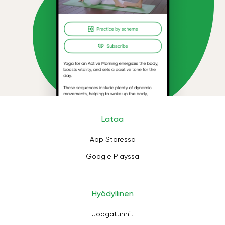
Lataa
App Storessa
Google Playssa
Hyödyllinen
Joogatunnit