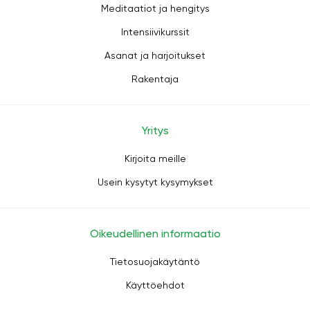
Meditaatiot ja hengitys
Intensiivikurssit
Asanat ja harjoitukset
Rakentaja
Yritys
Kirjoita meille
Usein kysytyt kysymykset
Oikeudellinen informaatio
Tietosuojakäytäntö
Käyttöehdot