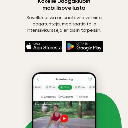
Kokeile Joogaklubin
mobiilisovellusta
Sovelluksessa on saatavilla valmiita
joogatunteja, meditaatioita ja
intensiivikursseja erilaisiin tarpeisiin.