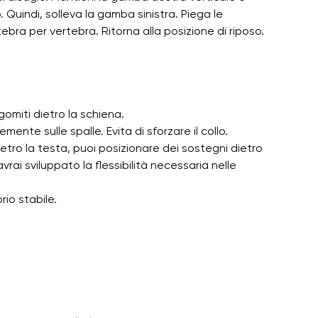
o. Quindi, solleva la gamba sinistra. Piega le
bra per vertebra. Ritorna alla posizione di riposo.
gomiti dietro la schiena.
ente sulle spalle. Evita di sforzare il collo.
ietro la testa, puoi posizionare dei sostegni dietro
rai sviluppato la flessibilità necessaria nelle
rio stabile.