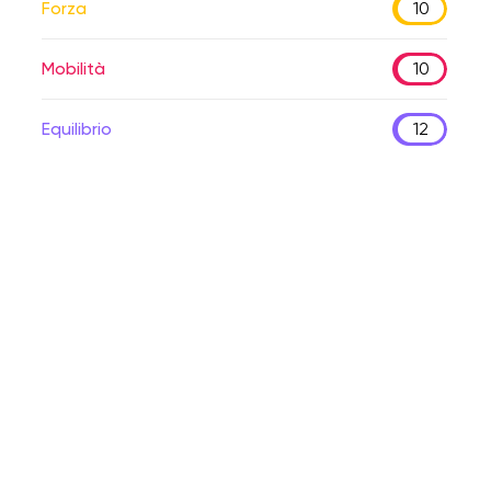
Forza
10
Mobilità
10
Equilibrio
12