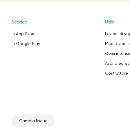
Scarica
Utile
in App Store
Lezioni di y
in Google Play
Meditazioni 
Corsi intensiv
Asana ed ese
Costruttore
Cambia lingua