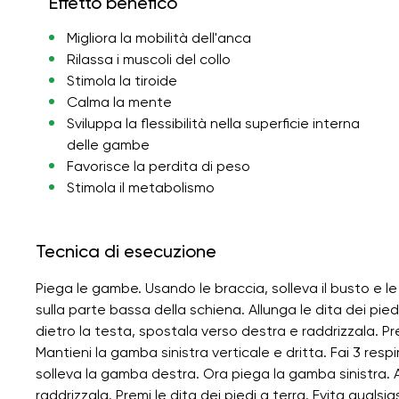
Effetto benefico
Migliora la mobilità dell'anca
Rilassa i muscoli del collo
Stimola la tiroide
Calma la mente
Sviluppa la flessibilità nella superficie interna
delle gambe
Favorisce la perdita di peso
Stimola il metabolismo
Tecnica di esecuzione
Piega le gambe. Usando le braccia, solleva il busto e l
sulla parte bassa della schiena. Allunga le dita dei pie
dietro la testa, spostala verso destra e raddrizzala. Prem
Mantieni la gamba sinistra verticale e dritta. Fai 3 respi
solleva la gamba destra. Ora piega la gamba sinistra. A
raddrizzala. Premi le dita dei piedi a terra. Evita quals