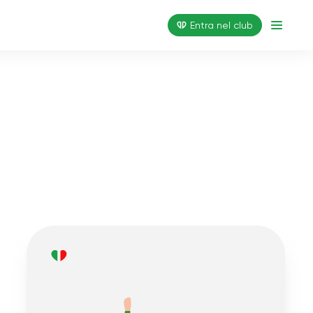
Entra nel club