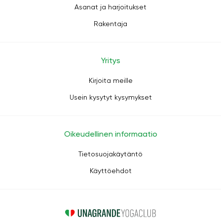
Asanat ja harjoitukset
Rakentaja
Yritys
Kirjoita meille
Usein kysytyt kysymykset
Oikeudellinen informaatio
Tietosuojakäytäntö
Käyttöehdot