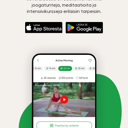
joogatunteja, meditaatioita ja
intensiivikursseja erilaisiin tarpeisiin.