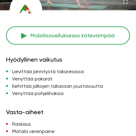
Mobiilisovelluksessa kätevämpää
Hyödyllinen vaikutus
Lievittää jännitystä takareisissä
Venyttää pakarat
Kehittää jalkojen takaosan joustavuutta
Venyttää pohjelihaksia
Vasta-aiheet
Raskaus
Matala verenpaine