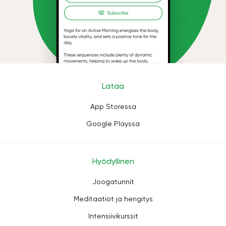
Lataa
App Storessa
Google Playssa
Hyödyllinen
Joogatunnit
Meditaatiot ja hengitys
Intensiivikurssit