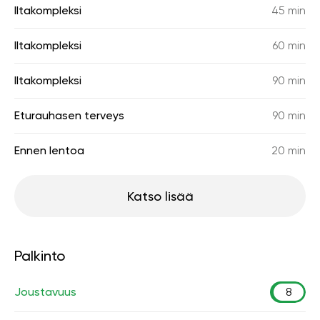
Iltakompleksi
45 min
Iltakompleksi
60 min
Iltakompleksi
90 min
Eturauhasen terveys
90 min
Ennen lentoa
20 min
Katso lisää
Palkinto
Joustavuus
8