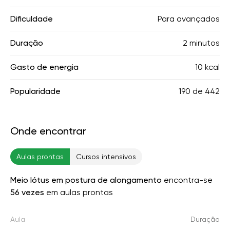
Dificuldade
Para avançados
Duração
2 minutos
Gasto de energia
10 kcal
Popularidade
190
de
442
Onde encontrar
Aulas prontas
Cursos intensivos
Meio lótus em postura de alongamento
encontra-se
56 vezes
em aulas prontas
Aula
Duração