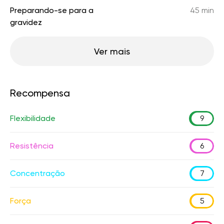
Preparando-se para a
45 min
gravidez
Ver mais
Recompensa
Flexibilidade
9
Resistência
6
Concentração
7
Força
5