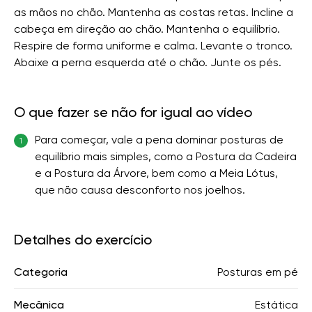
as mãos no chão. Mantenha as costas retas. Incline a
cabeça em direção ao chão. Mantenha o equilíbrio.
Respire de forma uniforme e calma. Levante o tronco.
Abaixe a perna esquerda até o chão. Junte os pés.
O que fazer se não for igual ao vídeo
Para começar, vale a pena dominar posturas de
1
equilíbrio mais simples, como a Postura da Cadeira
e a Postura da Árvore, bem como a Meia Lótus,
que não causa desconforto nos joelhos.
Detalhes do exercício
Categoria
Posturas em pé
Mecânica
Estática