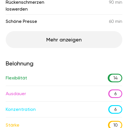
Rückenschmerzen
90 min
loswerden
Schöne Presse
60 min
Mehr anzeigen
Belohnung
Flexibilität
14
Ausdauer
6
Konzentration
6
Stärke
10