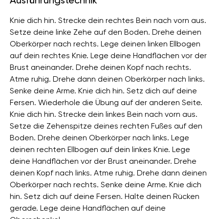
Ausführungstechnik
Knie dich hin. Strecke dein rechtes Bein nach vorn aus.
Setze deine linke Zehe auf den Boden. Drehe deinen
Oberkörper nach rechts. Lege deinen linken Ellbogen
auf dein rechtes Knie. Lege deine Handflächen vor der
Brust aneinander. Drehe deinen Kopf nach rechts.
Atme ruhig. Drehe dann deinen Oberkörper nach links.
Senke deine Arme. Knie dich hin. Setz dich auf deine
Fersen. Wiederhole die Übung auf der anderen Seite.
Knie dich hin. Strecke dein linkes Bein nach vorn aus.
Setze die Zehenspitze deines rechten Fußes auf den
Boden. Drehe deinen Oberkörper nach links. Lege
deinen rechten Ellbogen auf dein linkes Knie. Lege
deine Handflächen vor der Brust aneinander. Drehe
deinen Kopf nach links. Atme ruhig. Drehe dann deinen
Oberkörper nach rechts. Senke deine Arme. Knie dich
hin. Setz dich auf deine Fersen. Halte deinen Rücken
gerade. Lege deine Handflächen auf deine