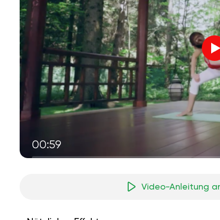
00:59
Video-Anleitung a