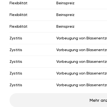
Flexibilität
Beinspreiz
Flexibilität
Beinspreiz
Flexibilität
Beinspreiz
Zystitis
Vorbeugung von Blasenent
Zystitis
Vorbeugung von Blasenent
Zystitis
Vorbeugung von Blasenent
Zystitis
Vorbeugung von Blasenent
Zystitis
Vorbeugung von Blasenent
Mehr an