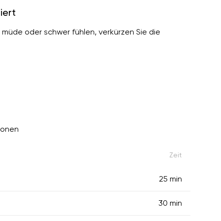
iert
ei müde oder schwer fühlen, verkürzen Sie die
tionen
Zeit
25 min
30 min