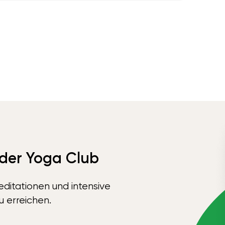
 der Yoga Club
ditationen und intensive
u erreichen.