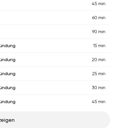
45 min
60 min
90 min
zündung
15 min
zündung
20 min
zündung
25 min
zündung
30 min
zündung
45 min
zeigen