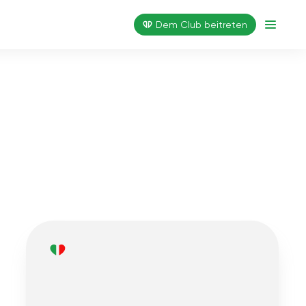
Dem Club beitreten