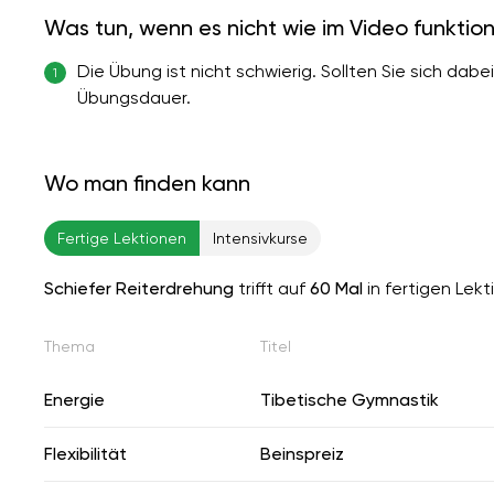
Was tun, wenn es nicht wie im Video funktion
Die Übung ist nicht schwierig. Sollten Sie sich dab
1
Übungsdauer.
Wo man finden kann
Fertige Lektionen
Intensivkurse
Schiefer Reiterdrehung
trifft auf
60 Mal
in fertigen Lek
Thema
Titel
Energie
Tibetische Gymnastik
Flexibilität
Beinspreiz