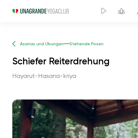
Asanas und Übungen
Stehende Posen
Schiefer Reiterdrehung
Hayarut-Hasana-kriya