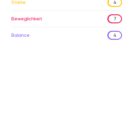
Stärke
4
Beweglichkeit
7
Balance
4