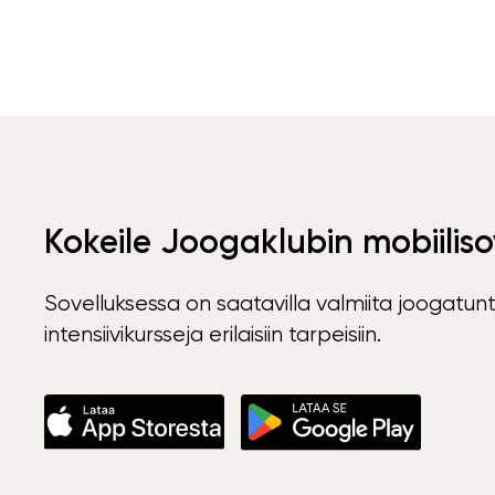
Kokeile Joogaklubin mobiiliso
Sovelluksessa on saatavilla valmiita joogatunt
intensiivikursseja erilaisiin tarpeisiin.