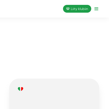
Liity klubiin