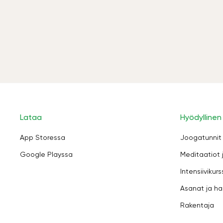
Lataa
Hyödyllinen
App Storessa
Joogatunnit
Google Playssa
Meditaatiot 
Intensiivikurs
Asanat ja ha
Rakentaja