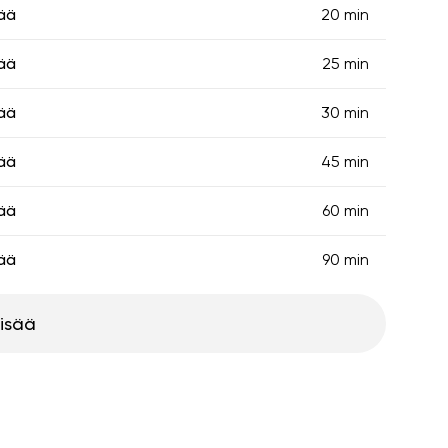
ää
20 min
ää
25 min
ää
30 min
ää
45 min
ää
60 min
ää
90 min
lisää