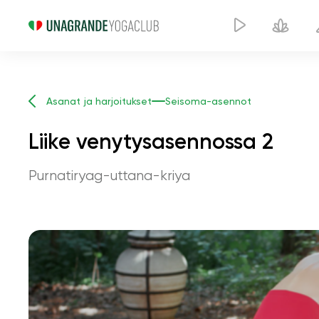
Asanat ja harjoitukset
Seisoma-asennot
Liike venytysasennossa 2
Purnatiryag-uttana-kriya