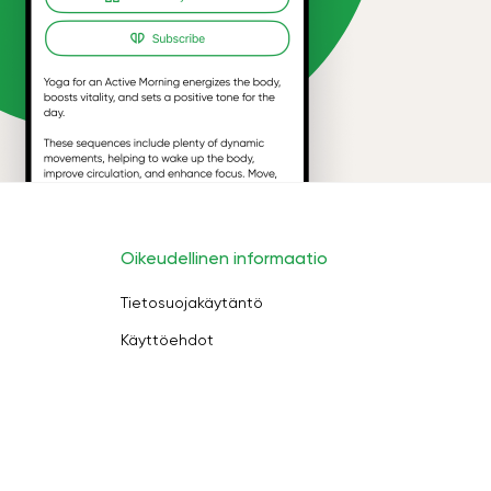
Oikeudellinen informaatio
Tietosuojakäytäntö
Käyttöehdot