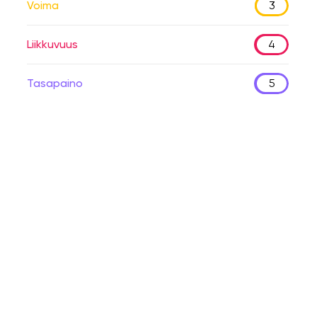
Voima
3
Liikkuvuus
4
Tasapaino
5