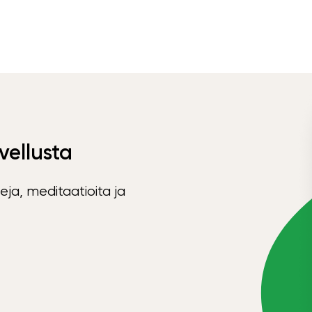
vellusta
eja, meditaatioita ja