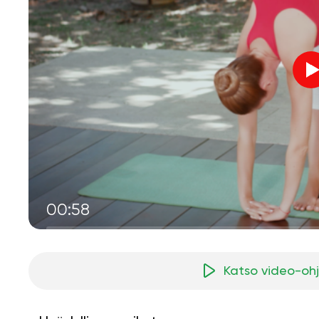
00:58
Katso video-oh