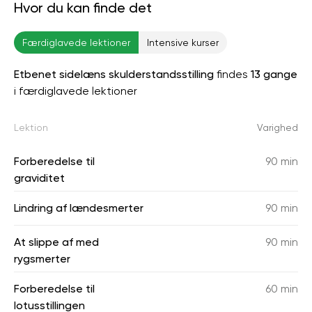
Hvor du kan finde det
Færdiglavede lektioner
Intensive kurser
Etbenet sidelæns skulderstandsstilling
findes
13 gange
i færdiglavede lektioner
Lektion
Varighed
Forberedelse til
90 min
graviditet
Lindring af lændesmerter
90 min
At slippe af med
90 min
rygsmerter
Forberedelse til
60 min
lotusstillingen