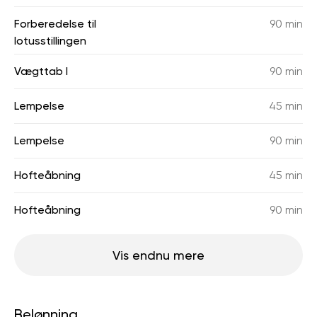
Forberedelse til
90 min
lotusstillingen
Vægttab I
90 min
Lempelse
45 min
Lempelse
90 min
Hofteåbning
45 min
Hofteåbning
90 min
Vis endnu mere
Belønning