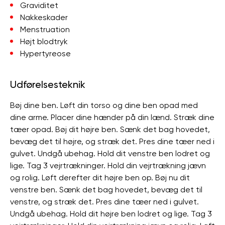
Graviditet
Nakkeskader
Menstruation
Højt blodtryk
Hypertyreose
Udførelsesteknik
Bøj dine ben. Løft din torso og dine ben opad med
dine arme. Placer dine hænder på din lænd. Stræk dine
tæer opad. Bøj dit højre ben. Sænk det bag hovedet,
bevæg det til højre, og stræk det. Pres dine tæer ned i
gulvet. Undgå ubehag. Hold dit venstre ben lodret og
lige. Tag 3 vejrtrækninger. Hold din vejrtrækning jævn
og rolig. Løft derefter dit højre ben op. Bøj nu dit
venstre ben. Sænk det bag hovedet, bevæg det til
venstre, og stræk det. Pres dine tæer ned i gulvet.
Undgå ubehag. Hold dit højre ben lodret og lige. Tag 3