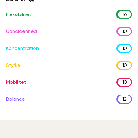
Fleksibilitet
16
Udholdenhed
10
Koncentration
10
Styrke
10
Mobilitet
10
Balance
12