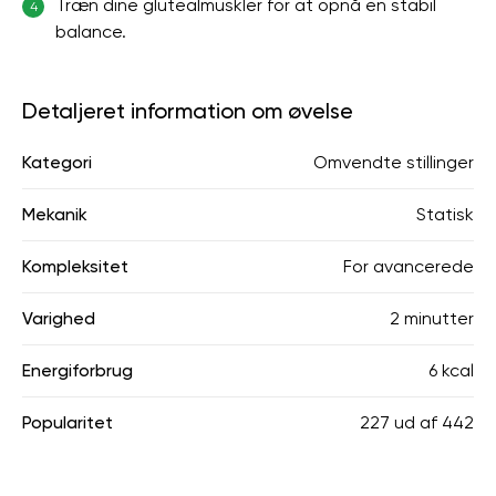
Træn dine glutealmuskler for at opnå en stabil
4
balance.
Detaljeret information om øvelse
Kategori
Omvendte stillinger
Mekanik
Statisk
Kompleksitet
For avancerede
Varighed
2 minutter
Energiforbrug
6 kcal
Popularitet
227
ud af
442