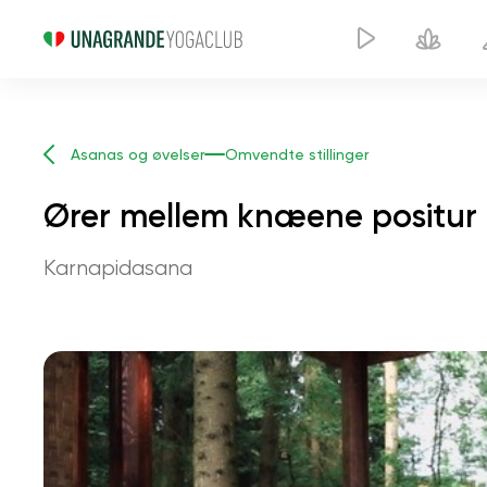
Asanas og øvelser
Omvendte stillinger
Ører mellem knæene positur
Karnapidasana