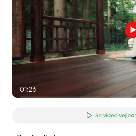
01:26
Se video vejled