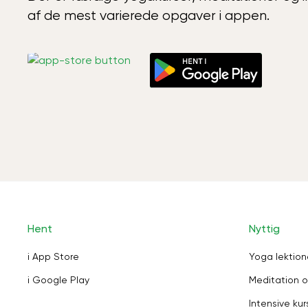
af de mest varierede opgaver i appen.
Hent
Nyttig
i App Store
Yoga lektion
i Google Play
Meditation o
Intensive kur