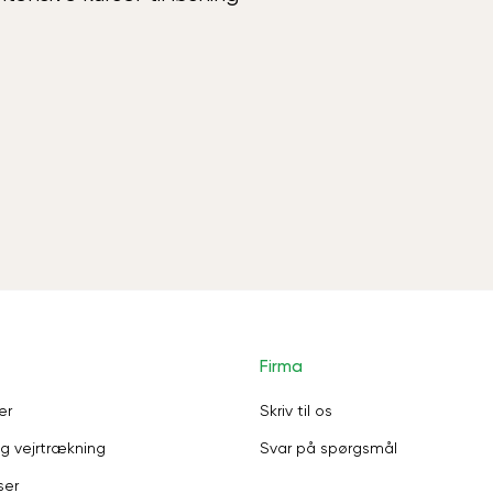
Firma
er
Skriv til os
g vejrtrækning
Svar på spørgsmål
ser