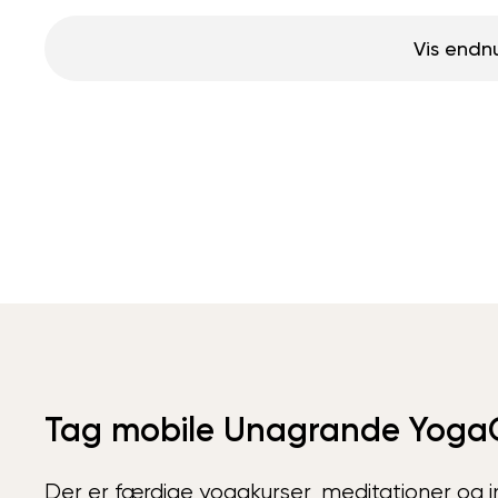
Vis endn
Tag mobile Unagrande Yoga
Der er færdige yogakurser, meditationer og int