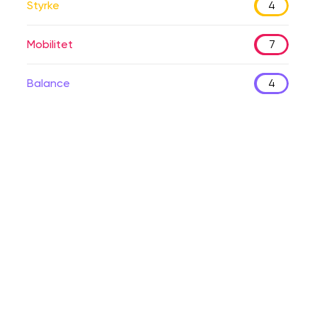
Styrke
4
Mobilitet
7
Balance
4