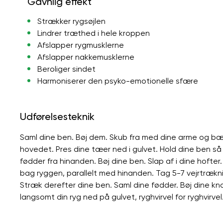
Gavnlig effekt
Strækker rygsøjlen
Lindrer træthed i hele kroppen
Afslapper rygmusklerne
Afslapper nakkemusklerne
Beroliger sindet
Harmoniserer den psyko-emotionelle sfære
Udførelsesteknik
Saml dine ben. Bøj dem. Skub fra med dine arme og 
hovedet. Pres dine tæer ned i gulvet. Hold dine ben så
fødder fra hinanden. Bøj dine ben. Slap af i dine hoft
bag ryggen, parallelt med hinanden. Tag 5-7 vejrtræknin
Stræk derefter dine ben. Saml dine fødder. Bøj dine 
langsomt din ryg ned på gulvet, ryghvirvel for ryghvirvel.