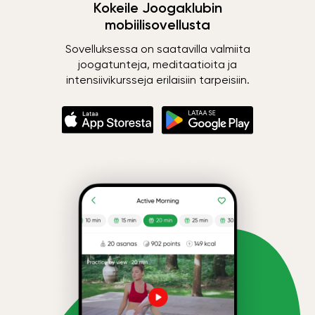
Kokeile Joogaklubin
mobiilisovellusta
Sovelluksessa on saatavilla valmiita
joogatunteja, meditaatioita ja
intensiivikursseja erilaisiin tarpeisiin.