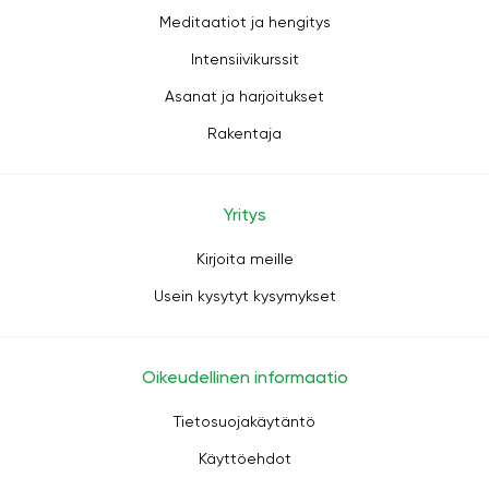
Meditaatiot ja hengitys
Intensiivikurssit
Asanat ja harjoitukset
Rakentaja
Yritys
Kirjoita meille
Usein kysytyt kysymykset
Oikeudellinen informaatio
Tietosuojakäytäntö
Käyttöehdot