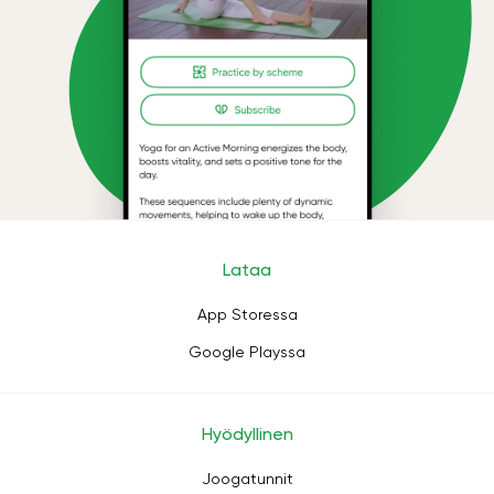
Lataa
App Storessa
Google Playssa
Hyödyllinen
Joogatunnit