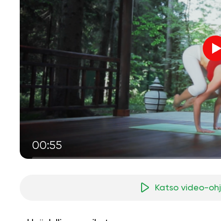
00:55
Katso video-oh