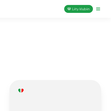
Liity klubiin