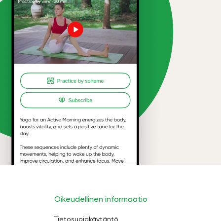
Oikeudellinen informaatio
Tietosuojakäytäntö