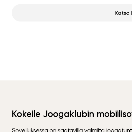
Katso 
Kokeile Joogaklubin mobiiliso
Sovelluksessa on saatavilla valmiita joogatunt