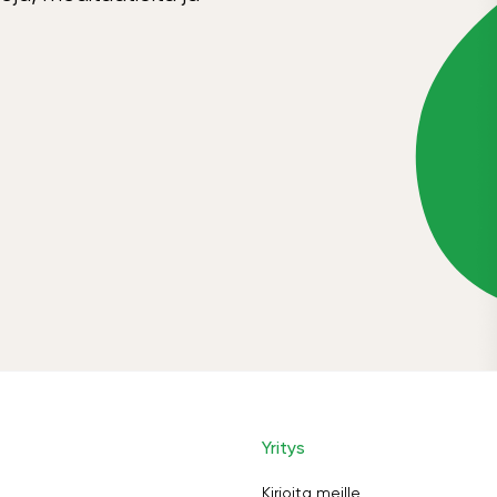
Yritys
Kirjoita meille