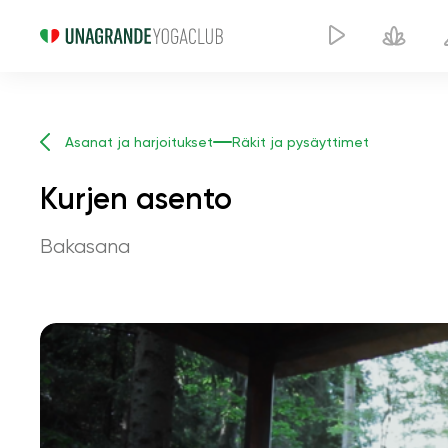
Asanat ja harjoitukset
Räkit ja pysäyttimet
Kurjen asento
Bakasana