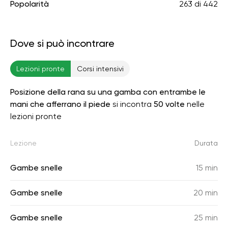
Popolarità
263
di
442
Dove si può incontrare
Lezioni pronte
Corsi intensivi
Posizione della rana su una gamba con entrambe le
mani che afferrano il piede
si incontra
50 volte
nelle
lezioni pronte
Lezione
Durata
Gambe snelle
15 min
Gambe snelle
20 min
Gambe snelle
25 min