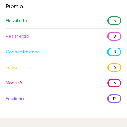
Premio
Flessibilità
6
Resistenza
8
Concentrazione
8
Forza
6
Mobilità
6
Equilibrio
12