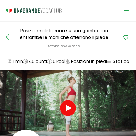
Posizione della rana su una gamba con
entrambe le mani che afferrano il piede
Asana ed esercizi
Posizioni in piedi
Utthita bhekasana
1 min
46 punti
6 kcal
Posizioni in piedi
Statico