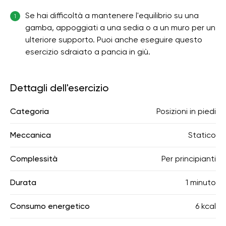
Se hai difficoltà a mantenere l'equilibrio su una
1
gamba, appoggiati a una sedia o a un muro per un
ulteriore supporto. Puoi anche eseguire questo
esercizio sdraiato a pancia in giù.
Dettagli dell'esercizio
Categoria
Posizioni in piedi
Meccanica
Statico
Complessità
Per principianti
Durata
1 minuto
Consumo energetico
6 kcal