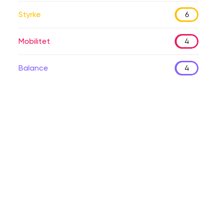
Styrke
6
Mobilitet
4
Balance
4