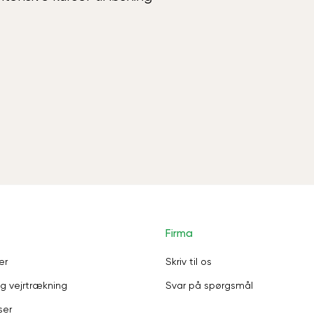
Firma
er
Skriv til os
g vejrtrækning
Svar på spørgsmål
ser