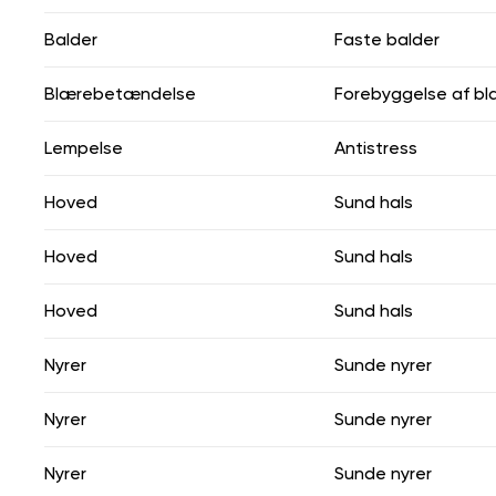
Balder
Faste balder
Blærebetændelse
Forebyggelse af b
Lempelse
Antistress
Hoved
Sund hals
Hoved
Sund hals
Hoved
Sund hals
Nyrer
Sunde nyrer
Nyrer
Sunde nyrer
Nyrer
Sunde nyrer