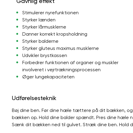
Gavnlig effekt
Stimulerer nyrefunktionen
Styrker lænden
Styrker lårmusklerne
Danner korrekt kropsholdning
Styrker balderne
Styrker gluteus maximus musklerne
Udvikler brystkassen
Forbedrer funktionen af ​​organer og muskler
involveret i vejrtrækningsprocessen
Øger lungekapaciteten
Udførelsesteknik
Bøj dine ben. Før dine hæle tættere på dit bækken, og 
bækken op. Hold dine balder spændt. Pres dine hæle ned 
Sænk dit bækken ned til gulvet. Stræk dine ben. Hold d