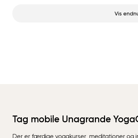
Vis endn
Tag mobile Unagrande Yoga
Der er færdige yogakurser, meditationer og int