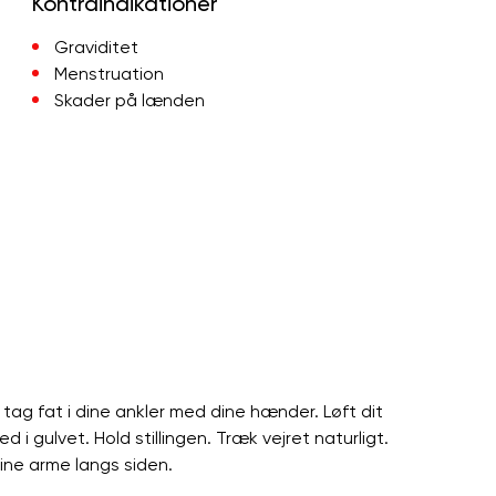
Kontraindikationer
Graviditet
Menstruation
Skader på lænden
tag fat i dine ankler med dine hænder. Løft dit
i gulvet. Hold stillingen. Træk vejret naturligt.
ine arme langs siden.